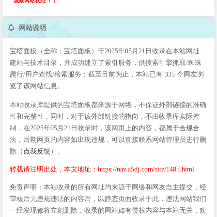
观察网站状态 ！ ]
网站说明
宝塔面板（全称：宝塔面板）于2025年05月21日收录在本站网址·
建站与技术目录，并成功建立了索引服务，供搜索引擎抓取/蜘蛛
爬行/用户查找/检索服务；截至目前为止，本站已有 335 个网友浏
览了该网站信息。
本站收录库提供的宝塔面板都来源于网络，不保证外部链接的准确
性和完整性，同时，对于该外部链接的指向，不由收录库实际控
制，在2025年05月21日收录时，该网页上的内容，都属于合规合
法，后期网页的内容如出现违规，可以直接联系网站管理员进行删
除（
点我反馈
）。
转载请注明出处，本文地址：https://nav.a5dj.com/site/1485.html
免责声明：本站收录的所有网址均来源于网络和网友自主提交，经
审核后无违规违法的内容后，以静态页面收录于此，违法网站我们
一经发现都将立刻删除，收录的网站如有侵权内容与本站无关，欢