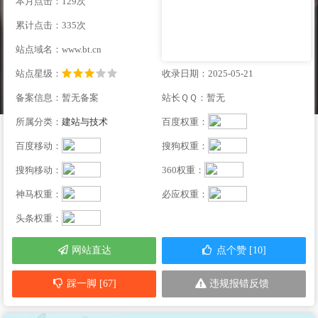
本月点击：129次
累计点击：335次
站点域名：www.bt.cn
站点星级：
收录日期：2025-05-21
备案信息：暂无备案
站长ＱＱ：暂无
所属分类：
建站与技术
百度权重：
百度移动：
搜狗权重：
搜狗移动：
360权重：
神马权重：
必应权重：
头条权重：
网站直达
点个赞 [10]
踩一脚 [67]
违规报错反馈