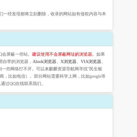
们一经发现都将立刻删除，收录的网站如有侵权内容与本
QQ会屏蔽一些站。
建议使用不会屏蔽网址的浏览器。
如果
用自带的浏览器，
Alook浏览器
、
X浏览器
、
VIA浏览器
、
到一些网络打不开。可以来麒麟资源导航网寻找"民生银
，比如电信）。部分网站需要科学上网，比如google等
以通过QQ在线联系我们。