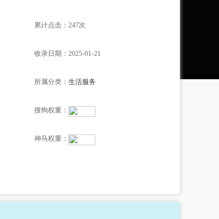
累计点击：247次
收录日期：2025-01-21
所属分类：
生活服务
搜狗权重：
神马权重：