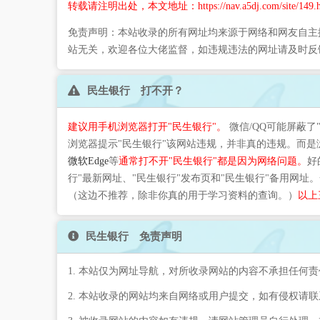
转载请注明出处，本文地址：https://nav.a5dj.com/site/149.h
免责声明：本站收录的所有网址均来源于网络和网友自主
站无关，欢迎各位大佬监督，如违规违法的网址请及时反
民生银行 打不开？
建议用手机浏览器打开"民生银行"。
微信/QQ可能屏蔽了
浏览器提示"民生银行"该网站违规，并非真的违规。而
微软Edge
等
通常打不开"民生银行"都是因为网络问题。
好
行"最新网址、"民生银行"发布页和"民生银行"备用网址
（这边不推荐，除非你真的用于学习资料的查询。）
以上
民生银行 免责声明
1. 本站仅为网址导航，对所收录网站的内容不承担任何责
2. 本站收录的网站均来自网络或用户提交，如有侵权请