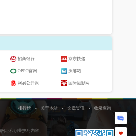
招商银行
京东快递
OPPO官网
沃邮箱
网易公开课
国际摄影网
排行榜
-
关于本站
-
文章资讯
-
收录查询
的网址和职业技巧内容。