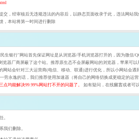
tml
提交，经审核后无违规违法的内容后，以静态页面收录于此，违法网站我
馈，本站将第一时间进行删除
"民生银行"网站首先保证网址是从浏览器/手机浏览器打开的，因为微信/
是浏览器厂商屏蔽了这个站。推荐原生态不会屏蔽网站的浏览器，苹果可以
的网站会针对三大运营商(电信、移动、联通)进行优化，所以小网站会遇
。一劳永逸的话，我们推荐使用加速器（将自己的网络切换成更稳定的运营商
三点均能解决99.99%网站打不开的问题了。
如有疑问，在线
留言
或者可
任。
联系我们删除。