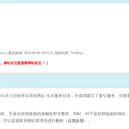
ms)
(最后检测: 2026-08-08 20:03:22, 响应时间: 76.89ms)
请站长注意观察网站状态 ！ ]
年01月21日收录在本站网址·生活服务目录，并成功建立了索引服务，供搜
络，不保证外部链接的准确性和完整性，同时，对于该外部链接的指向，不由
，可以直接联系网站管理员进行删除（
点我反馈
）。