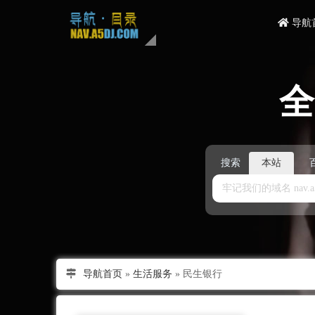
导航
搜索
本站
导航首页
»
生活服务
»
民生银行