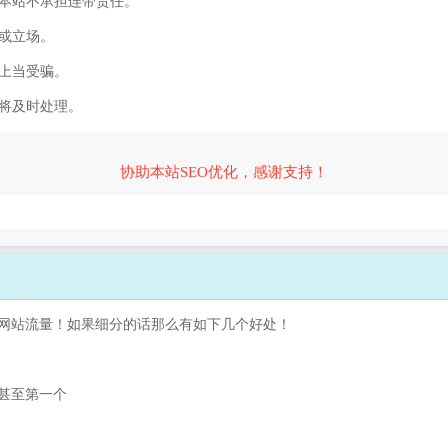
，本站不承担连带责任。
容或立场。
防上当受骗。
们将及时处理。
协助本站SEO优化，感谢支持！
网站流量！如果细分的话那么有如下几个好处！
甚至第一个