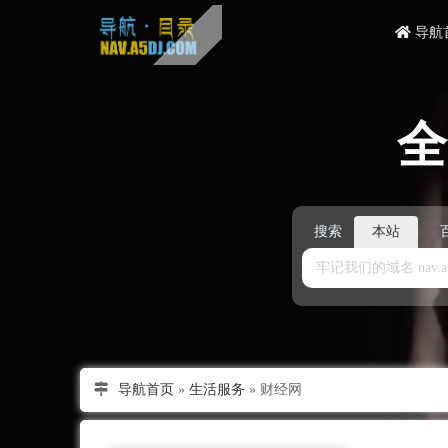
导航
搜索
本站
导航首页
»
生活服务
»
财经网