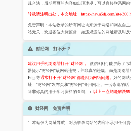
规合法，后期网页的内容如出现违规，可以直接联系网站
转载请注明出处，本文地址：https://nav.a5dj.com/site/300.h
免责声明：本站收录的所有网址均来源于网络和网友自主
站无关，欢迎各位大佬监督，如违规违法的网址请及时反
财经网 打不开？
建议用手机浏览器打开"财经网"。
微信/QQ可能屏蔽了"
器提示"财经网"该网站违规，并非真的违规。而是浏览
Edge
等
通常打不开"财经网"都是因为网络问题。
好的网站
址、"财经网"发布页和"财经网"备用网址。一劳永逸的
除非你真的用于学习资料的查询。）
以上三点均能解决99
财经网 免责声明
1. 本站仅为网址导航，对所收录网站的内容不承担任何责