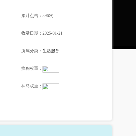
累计点击：396次
收录日期：2025-01-21
所属分类：
生活服务
搜狗权重：
神马权重：