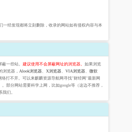
们一经发现都将立刻删除，收录的网站如有侵权内容与本
屏蔽一些站。
建议使用不会屏蔽网址的浏览器。
如果浏览
的浏览器，
Alook浏览器
、
X浏览器
、
VIA浏览器
、
微软
网络打不开。可以来麒麟资源导航网寻找"财经网"最新网
部分网站需要科学上网，比如google等（这边不推荐，
系我们。