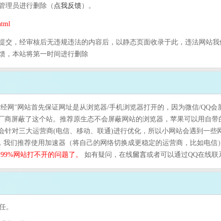
管理员进行删除（
点我反馈
）。
tml
提交，经审核后无违规违法的内容后，以静态页面收录于此，违法网站我
馈，本站将第一时间进行删除
财经网"网站首先保证网址是从浏览器/手机浏览器打开的，因为微信/QQ会
器厂商屏蔽了这个站。推荐原生态不会屏蔽网站的浏览器，苹果可以用自带
会针对三大运营商(电信、移动、联通)进行优化，所以小网站会遇到一些
话，我们推荐使用加速器（将自己的网络切换成更稳定的运营商，比如电信）。
.99%网站打不开的问题了。
如有疑问，在线
留言
或者可以通过QQ在线联
任。