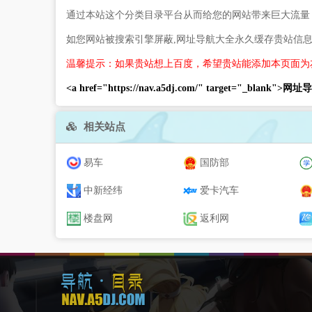
通过本站这个分类目录平台从而给您的网站带来巨大流量
如您网站被搜索引擎屏蔽,网址导航大全永久缓存贵站信
温馨提示：如果贵站想上百度，希望贵站能添加本页面为
<a href="https://nav.a5dj.com/" target="_blank">
相关站点
易车
国防部
中新经纬
爱卡汽车
楼盘网
返利网