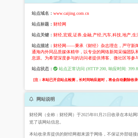
站点域名：
www.caijing.com.cn
站点标题：
财经网
站点关键：
财经,宏观,证券,金融,产经,汽车,科技,地产,生
站点描述：
财经网——秉承《财经》杂志理念，严守新
通海内外同品质媒体精华，以专业的网络新闻采编团队
息源。为希望深度参与的访问者提供博客、微社区等参
站点状态：
站点正常访问 (HTTP 200, 响应时间: 399.8
[注：本站已开启站点检测，长时间响应超时，将会自动删除收录。
网站说明
财经网（全称：财经网）于2025年01月21日收录在本站
览了该网站信息。
本站收录库提供的财经网都来源于网络，不保证外部链接的