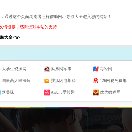
息，通过这个页面浏览者照样借助网址导航大全进入您的网站！
友情链接，感谢您对本站的支持！
网址导航大全</a>
大学生资源网
凤凰网军事
每经网
国最高人民法院
搜狐闪电邮箱
126网易免费邮
蒸美味
Airbnb爱彼迎
优优教程网