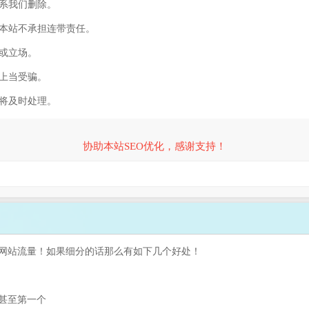
联系我们删除。
，本站不承担连带责任。
容或立场。
防上当受骗。
们将及时处理。
协助本站SEO优化，感谢支持！
网站流量！如果细分的话那么有如下几个好处！
甚至第一个