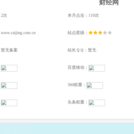
财经网
2次
本月点击：110次
.caijing.com.cn
站点星级：
：暂无备案
站长ＱＱ：暂无
：
百度移动：
：
360权重：
：
头条权重：