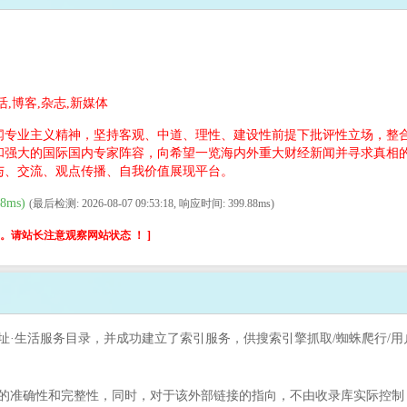
活,博客,杂志,新媒体
闻专业主义精神，坚持客观、中道、理性、建设性前提下批评性立场，整合
和强大的国际国内专家阵容，向希望一览海内外重大财经新闻并寻求真相
与、交流、观点传播、自我价值展现平台。
8ms)
(最后检测: 2026-08-07 09:53:18, 响应时间: 399.88ms)
请站长注意观察网站状态 ！ ]
网址·生活服务目录，并成功建立了索引服务，供搜索引擎抓取/蜘蛛爬行/用
准确性和完整性，同时，对于该外部链接的指向，不由收录库实际控制，在2