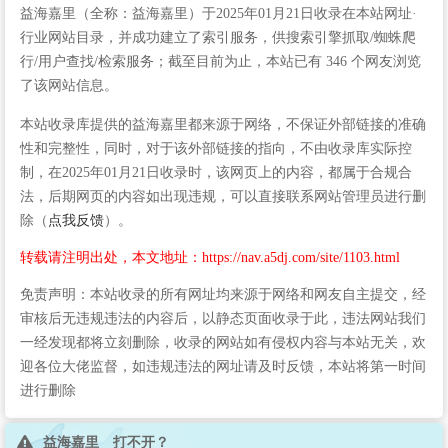
益海嘉里（全称：益海嘉里）于2025年01月21日收录在本站网址·
行业网站目录，并成功建立了索引服务，供搜索引擎抓取/蜘蛛爬
行/用户查找/检索服务；截至目前为止，本站已有 346 个网友浏览
了该网站信息。
本站收录库提供的益海嘉里都来源于网络，不保证外部链接的准确
性和完整性，同时，对于该外部链接的指向，不由收录库实际控
制，在2025年01月21日收录时，该网页上的内容，都属于合规合
法，后期网页的内容如出现违规，可以直接联系网站管理员进行删
除（
点我反馈
）。
转载请注明出处，本文地址：https://nav.a5dj.com/site/1103.html
免责声明：本站收录的所有网址均来源于网络和网友自主提交，经
审核后无违规违法的内容后，以静态页面收录于此，违法网站我们
一经发现都将立刻删除，收录的网站如有侵权内容与本站无关，欢
迎各位大佬监督，如违规违法的网址请及时反馈，本站将第一时间
进行删除
益海嘉里 打不开？