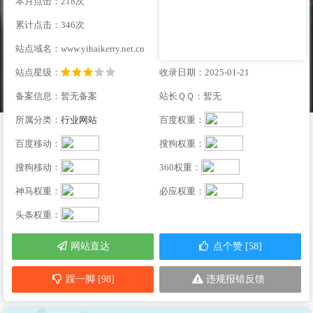
本月点击：218次
累计点击：346次
站点域名：www.yihaikerry.net.cn
站点星级：
收录日期：2025-01-21
备案信息：暂无备案
站长ＱＱ：暂无
所属分类：
行业网站
百度权重：
百度移动：
搜狗权重：
搜狗移动：
360权重：
神马权重：
必应权重：
头条权重：
网站直达
点个赞 [58]
踩一脚 [98]
违规报错反馈