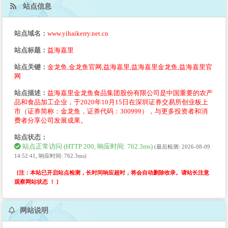
站点信息
站点域名：
www.yihaikerry.net.cn
站点标题：
益海嘉里
站点关键：
金龙鱼,金龙鱼官网,益海嘉里,益海嘉里金龙鱼,益海嘉里官
网
站点描述：
益海嘉里金龙鱼食品集团股份有限公司是中国重要的农产
品和食品加工企业，于2020年10月15日在深圳证券交易所创业板上
市（证券简称：金龙鱼，证券代码：300999），与更多投资者和消
费者分享公司发展成果。
站点状态：
站点正常访问 (HTTP 200, 响应时间: 762.3ms)
(最后检测: 2026-08-09
14:52:41, 响应时间: 762.3ms)
[注：本站已开启站点检测，长时间响应超时，将会自动删除收录。请站长注意
观察网站状态 ！ ]
网站说明