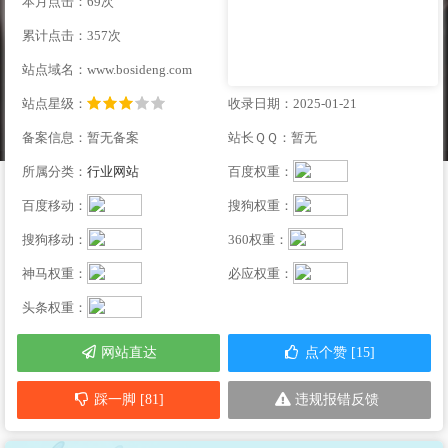
本月点击：69次
累计点击：357次
站点域名：www.bosideng.com
站点星级：
收录日期：2025-01-21
备案信息：暂无备案
站长ＱＱ：暂无
所属分类：
行业网站
百度权重：
百度移动：
搜狗权重：
搜狗移动：
360权重：
神马权重：
必应权重：
头条权重：
网站直达
点个赞 [15]
踩一脚 [81]
违规报错反馈