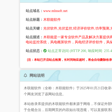
站点域名：
www.mlnsoft.net
站点标题：
木联能软件
站点关键：
光伏软件,光伏监控,经济评价软件,功率预测,
站点描述：
木联能是一家专业软件产品及解决方案提供
电站监控系统，风电概算软件，风电经济评价软件，风
站点状态：
站点正常访问 (HTTP 200, 响应时间: 235.4
[注：本站已开启站点检测，长时间响应超时，将会自动删除收录。
网站说明
木联能软件（全称：木联能软件）于2025年01月21日
个网友浏览了该网站信息。
本站收录库提供的木联能软件都来源于网络，不保证外部链
于合规合法，后期网页的内容如出现违规，可以直接联系