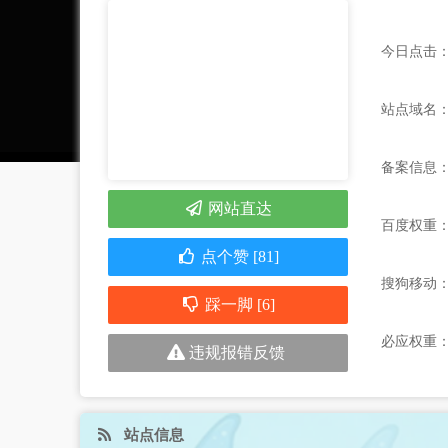
今日点击：
站点域名：www
备案信息
网站直达
百度权重
点个赞 [81]
搜狗移动
踩一脚 [6]
必应权重
违规报错反馈
站点信息