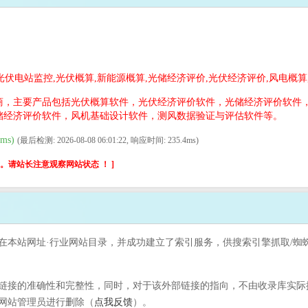
光伏电站监控,光伏概算,新能源概算,光储经济评价,光伏经济评价,风电概算
商，主要产品包括光伏概算软件，光伏经济评价软件，光储经济评价软件
储经济评价软件，风机基础设计软件，测风数据验证与评估软件等。
ms)
(最后检测: 2026-08-08 06:01:22, 响应时间: 235.4ms)
请站长注意观察网站状态 ！ ]
收录在本站网址·行业网站目录，并成功建立了索引服务，供搜索引擎抓取/蜘蛛
接的准确性和完整性，同时，对于该外部链接的指向，不由收录库实际控制，
网站管理员进行删除（
点我反馈
）。