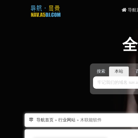
导航
搜索
本站
导航首页
»
行业网站
»
木联能软件