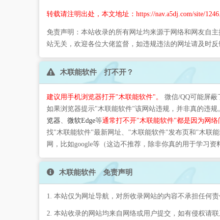
转载请注明出处，本文地址：https://nav.a5dj.com/site/1246.
免责声明：本站收录的所有网址均来源于网络和网友自主
站无关，欢迎各位大佬监督，如违规违法的网址请及时反
木联能软件 打不开？
建议用手机浏览器打开"木联能软件"。
微信/QQ可能屏蔽
如果浏览器提示"木联能软件"该网站违规，并非真的违
览器
、
微软Edge
等
通常打不开"木联能软件"都是因为网络
找"木联能软件"最新网址、"木联能软件"发布页和"木
网，比如google等（这边不推荐，除非你真的用于学习
木联能软件 免责声明
1. 本站仅为网址导航，对所收录网站的内容不承担任何责
2. 本站收录的网站均来自网络或用户提交，如有侵权请