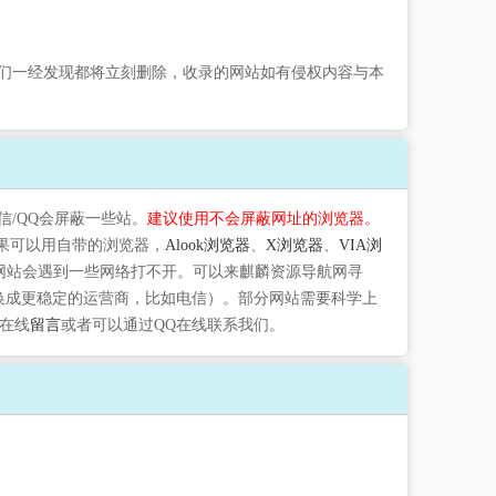
们一经发现都将立刻删除，收录的网站如有侵权内容与本
信/QQ会屏蔽一些站。
建议使用不会屏蔽网址的浏览器。
果可以用自带的浏览器，
Alook浏览器
、
X浏览器
、
VIA浏
网站会遇到一些网络打不开。可以来麒麟资源导航网寻
切换成更稳定的运营商，比如电信）。部分网站需要科学上
在线
留言
或者可以通过QQ在线联系我们。