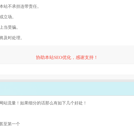
，本站不承担连带责任。
容或立场。
防上当受骗。
们将及时处理。
协助本站SEO优化，感谢支持！
网站流量！如果细分的话那么有如下几个好处！
甚至第一个