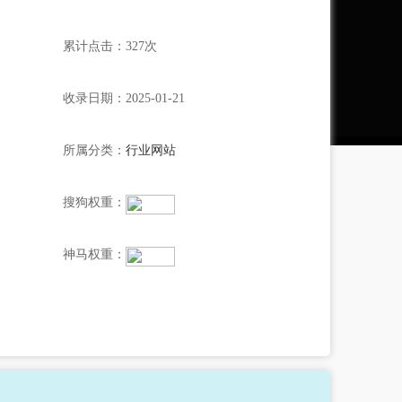
累计点击：327次
收录日期：2025-01-21
所属分类：
行业网站
搜狗权重：
神马权重：