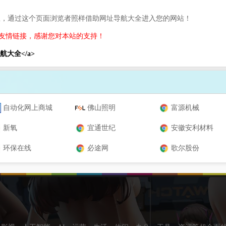
息，通过这个页面浏览者照样借助网址导航大全进入您的网站！
友情链接，感谢您对本站的支持！
网址导航大全</a>
自动化网上商城
佛山照明
富源机械
新氧
宜通世纪
安徽安利材料
环保在线
必途网
歌尔股份