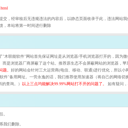
html
提交，经审核后无违规违法的内容后，以静态页面收录于此，违法网站我
馈，本站将第一时间进行删除
了"木联能软件"网站首先保证网址是从浏览器/手机浏览器打开的，因为微
规。而是浏览器厂商屏蔽了这个站。推荐原生态不会屏蔽网站的浏览器，苹
问题。
好的网站会针对三大运营商(电信、移动、联通)进行优化，所以小
联能软件"备用网址。一劳永逸的话，我们推荐使用加速器（将自己的网络
资料的查询。）
以上三点均能解决99.99%网站打不开的问题了。
如有疑问，
任。
联系我们删除。