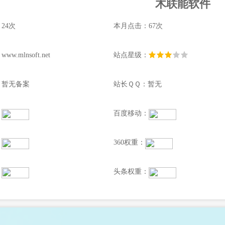
木联能软件
24次
本月点击：67次
.mlnsoft.net
站点星级：
：暂无备案
站长ＱＱ：暂无
：
百度移动：
：
360权重：
：
头条权重：