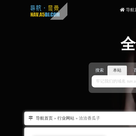
导航
搜索
本站
导航首页
»
行业网站
»
洽洽香瓜子