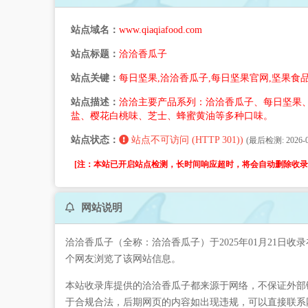
站点域名：
www.qiaqiafood.com
站点标题：
洽洽香瓜子
站点关键：
每日坚果,洽洽香瓜子,每日坚果官网,坚果食
站点描述：
洽洽主要产品系列：洽洽香瓜子、每日坚果
盐、樱花白桃味、芝士、蜂蜜黄油等多种口味。
站点状态：
站点不可访问 (HTTP 301))
(最后检测: 2026-08
[注：本站已开启站点检测，长时间响应超时，将会自动删除收录。
网站说明
洽洽香瓜子（全称：洽洽香瓜子）于2025年01月21日
个网友浏览了该网站信息。
本站收录库提供的洽洽香瓜子都来源于网络，不保证外部链
于合规合法，后期网页的内容如出现违规，可以直接联系