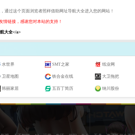
息，通过这个页面浏览者照样借助网址导航大全进入您的网站！
友情链接，感谢您对本站的支持！
网址导航大全</a>
水世界
SMT之家
纸业网
卫星地图
铁合金在线
大卫拖把
韩丽家居
五百丁简历
纳川股份