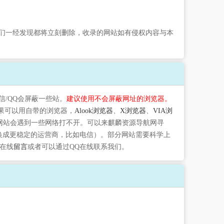
们一经发现都将立刻删除，收录的网站如有侵权内容与本
信/QQ会屏蔽一些站。
建议使用不会屏蔽网址的浏览器。
果可以用自带的浏览器，
Alook浏览器
、
X浏览器
、
VIA浏
网站会遇到一些网络打不开。可以来麒麟资源导航网寻
切换成更稳定的运营商，比如电信）。部分网站需要科学上
在线
留言
或者可以通过QQ在线联系我们。