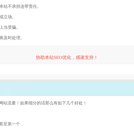
，本站不承担连带责任。
容或立场。
防上当受骗。
们将及时处理。
协助本站SEO优化，感谢支持！
网站流量！如果细分的话那么有如下几个好处！
甚至第一个