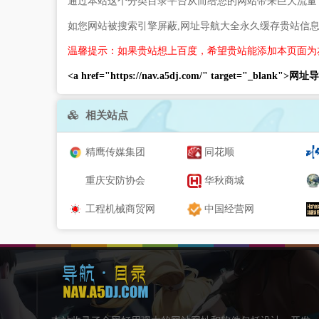
通过本站这个分类目录平台从而给您的网站带来巨大流量
如您网站被搜索引擎屏蔽,网址导航大全永久缓存贵站信
温馨提示：如果贵站想上百度，希望贵站能添加本页面为
<a href="https://nav.a5dj.com/" target="_blank">
相关站点
精鹰传媒集团
同花顺
重庆安防协会
华秋商城
工程机械商贸网
中国经营网