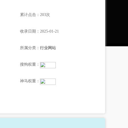
累计点击：203次
收录日期：2025-01-21
所属分类：
行业网站
搜狗权重：
神马权重：