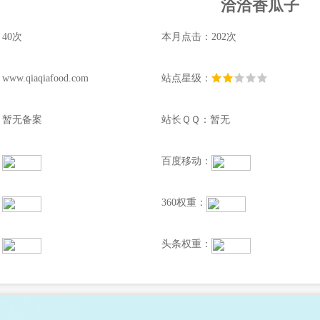
洽洽香瓜子
40次
本月点击：202次
.qiaqiafood.com
站点星级：
：暂无备案
站长ＱＱ：暂无
：
百度移动：
：
360权重：
：
头条权重：