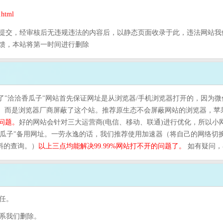
html
提交，经审核后无违规违法的内容后，以静态页面收录于此，违法网站我
馈，本站将第一时间进行删除
了"洽洽香瓜子"网站首先保证网址是从浏览器/手机浏览器打开的，因为微
规。而是浏览器厂商屏蔽了这个站。推荐原生态不会屏蔽网站的浏览器，苹
问题。
好的网站会针对三大运营商(电信、移动、联通)进行优化，所以小
洽香瓜子"备用网址。一劳永逸的话，我们推荐使用加速器（将自己的网络
资料的查询。）
以上三点均能解决99.99%网站打不开的问题了。
如有疑问，
任。
联系我们删除。