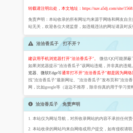
转载请注明出处，本文地址：https://nav.a5dj.com/site/1568.
免责声明：本站收录的所有网址均来源于网络和网友自主
站无关，欢迎各位大佬监督，如违规违法的网址请及时反
洽洽香瓜子 打不开？
建议用手机浏览器打开"洽洽香瓜子"。
微信/QQ可能屏蔽
如果浏览器提示"洽洽香瓜子"该网站违规，并非真的违
览器
、
微软Edge
等
通常打不开"洽洽香瓜子"都是因为网络
找"洽洽香瓜子"最新网址、"洽洽香瓜子"发布页和"洽
网，比如google等（这边不推荐，除非你真的用于学习
洽洽香瓜子 免责声明
1. 本站仅为网址导航，对所收录网站的内容不承担任何责
2. 本站收录的网站均来自网络或用户提交，如有侵权请