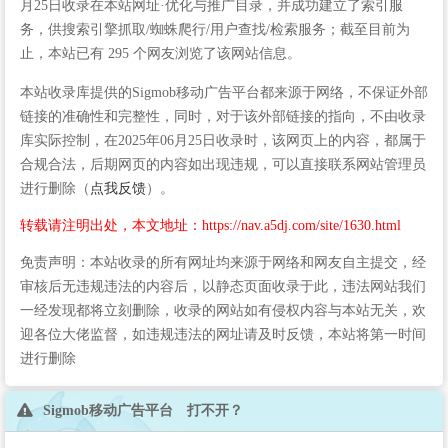
月25日收录在本站网址·优化与推广目录，并成功建立了索引服
务，供搜索引擎抓取/蜘蛛爬行/用户查找/检索服务；截至目前为
止，本站已有 295 个网友浏览了该网站信息。
本站收录库提供的Sigmob移动广告平台都来源于网络，不保证外部
链接的准确性和完整性，同时，对于该外部链接的指向，不由收录
库实际控制，在2025年06月25日收录时，该网页上的内容，都属于
合规合法，后期网页的内容如出现违规，可以直接联系网站管理员
进行删除（
点我反馈
）。
转载请注明出处，本文地址：https://nav.a5dj.com/site/1630.html
免责声明：本站收录的所有网址均来源于网络和网友自主提交，经
审核后无违规违法的内容后，以静态页面收录于此，违法网站我们
一经发现都将立刻删除，收录的网站如有侵权内容与本站无关，欢
迎各位大佬监督，如违规违法的网址请及时反馈，本站将第一时间
进行删除
Sigmob移动广告平台 打不开？