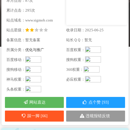
本月点击：87次
累计点击：295次
站点域名：www.sigmob.com
站点星级：
收录日期：2025-06-25
备案信息：暂无备案
站长ＱＱ：暂无
所属分类：
优化与推广
百度权重：
百度移动：
搜狗权重：
搜狗移动：
360权重：
神马权重：
必应权重：
头条权重：
网站直达
点个赞 [93]
踩一脚 [66]
违规报错反馈