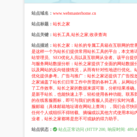
站点域名：
www.webmasterhome.cn
站点标题：
站长之家
站点关键：
站长工具,站长之家,收录查询
站点描述：
站长之家：站长的专属工具箱在互联网的世界里，站
是这样一个为站长们提供常用站长工具的平台，本文将
站管理员、SEO优化人员以及互联网从业者。该平台
与服务网站数据分析：站长之家提供了全面的网站数据
以及网站的反向链接情况，从而有针对性地进行优化。站长工
优化提供参考。广告与推广：站长之家还提供了广告投
之家涵盖了站长们日常工作中所需的各种工具，从网站
了工作效率。站长之家的数据来源可靠，分析结果准确
是新手站长，也能快速上手，轻松使用各种功能。联系我
的在线客服图标，即可与我们的客服人员进行实时沟通。
服邮箱（具体邮箱地址请在网站上查询），我们会尽快回复您。版
任何个人或组织不得转载、摘编或以其他方式使用本站
业者，站长之家都将是您不可或缺的得力助手。
站点状态：
站点正常访问 (HTTP 200, 响应时间: 489.4