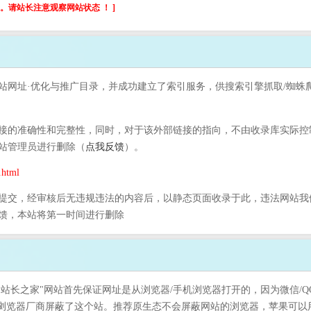
请站长注意观察网站状态 ！ ]
本站网址·优化与推广目录，并成功建立了索引服务，供搜索引擎抓取/蜘蛛爬
的准确性和完整性，同时，对于该外部链接的指向，不由收录库实际控制，在
站管理员进行删除（
点我反馈
）。
html
提交，经审核后无违规违法的内容后，以静态页面收录于此，违法网站我
馈，本站将第一时间进行删除
"站长之家"网站首先保证网址是从浏览器/手机浏览器打开的，因为微信/
是浏览器厂商屏蔽了这个站。推荐原生态不会屏蔽网站的浏览器，苹果可以