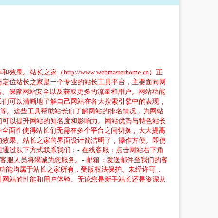
http://www.webmasterhome.cn）正
与定位站长之家是一个专业的站长工具平台，主要面向网
名、保障网站安全以及获取更多的流量和用户。网站功能
长们可以清晰地了解自己网站在各大搜索引擎中的表现，
nk查询等。这些工具帮助站长们了解网站的排名情况，为网站
们可以提升网站的知名度和影响力。网站优势与特色站长
种全面性使得站长们无需在多个平台之间切换，大大提高
的效果。站长之家的界面设计简洁明了，操作方便。即使
通过以下方式联系我们：- 在线客服：点击网站右下角
客服人员将竭诚为您服务。- 邮箱：发送邮件至我们的客
所有内容和功能均属于站长之家所有，受版权法保护。未经许可，
升网站的性能和用户体验。无论您是新手站长还是资深从