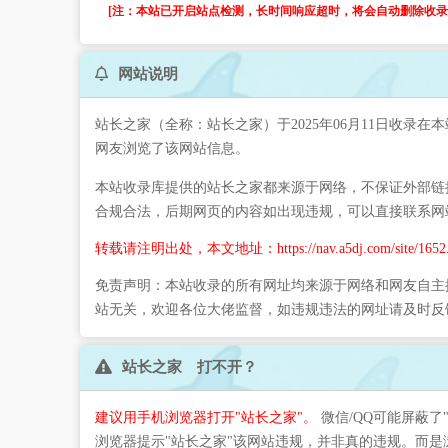
[注：本站已开启站点检测，长时间响应超时，将会自动删除收录。
网站说明
站长之家（全称：站长之家）于2025年06月11日收录在
网友浏览了该网站信息。
本站收录库提供的站长之家都来源于网络，不保证外部链接
合规合法，后期网页的内容如出现违规，可以直接联系网
转载请注明出处，本文地址：https://nav.a5dj.com/site/1652.
免责声明：本站收录的所有网址均来源于网络和网友自主
站无关，欢迎各位大佬监督，如违规违法的网址请及时反
站长之家 打不开？
建议用手机浏览器打开"站长之家"。
微信/QQ可能屏蔽了
浏览器提示"站长之家"该网站违规，并非真的违规。而