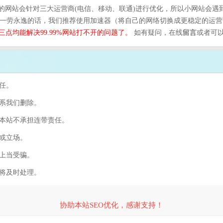
的网站会针对三大运营商(电信、移动、联通)进行优化，所以小网站会遇
。一劳永逸的话，我们推荐使用加速器（将自己的网络切换成更稳定的运营商
三点均能解决99.99%网站打不开的问题了。
如有疑问，在线
留言
或者可
任。
联系我们删除。
，本站不承担连带责任。
容或立场。
防上当受骗。
们将及时处理。
协助本站SEO优化，感谢支持！