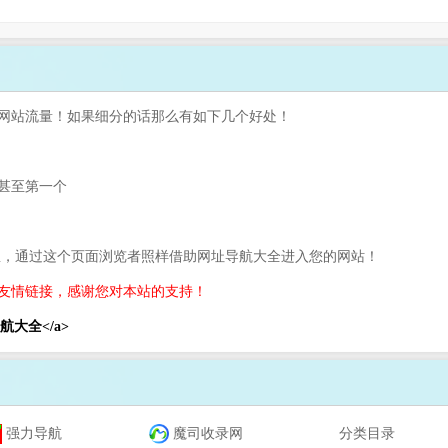
网站流量！如果细分的话那么有如下几个好处！
甚至第一个
息，通过这个页面浏览者照样借助网址导航大全进入您的网站！
友情链接，感谢您对本站的支持！
网址导航大全</a>
强力导航
魔司收录网
分类目录