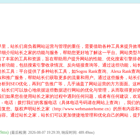
长们肩负着网站运营与管理的重任，需要借助各种工具来提升效率和效果。站长之家（
详细介绍站长之家的功能与服务，帮助您更好地了解这一平台。网站类型
提供了丰富的工具和资源，旨在帮助用户提升网站的性能、优化搜索引擎排
分析功能，包括搜索引擎收录情况、反向链接查询等。通过这些功能，站
具：平台提供了多种站长工具，如Sogou Rank查询、Alexa Ra
放和推广服务，帮助站长们获取更多的流量和用户。通过这些服务，站长
分析到SEO优化，再到广告推广等，几乎涵盖了网站运营的方方面面。这
。站长们可以放心地依据这些数据进行网站的优化与管理，从而取得更好
们如果您在使用站长之家的过程中遇到任何问题，或者有任何建议，欢迎
- 电话：拨打我们的客服电话（具体电话号码请在网站上查询），我们的
权声明站长之家（http://www.webmasterhome.cn）的
内容。通过站长之家，站长们可以更加便捷地管理和优化自己的网站，提
9ms)
(最后检测: 2026-08-07 19:29:39, 响应时间: 489.49ms)