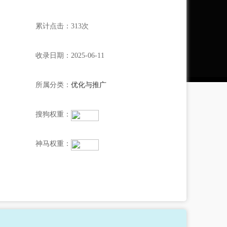
累计点击：313次
收录日期：2025-06-11
所属分类：
优化与推广
搜狗权重：
神马权重：