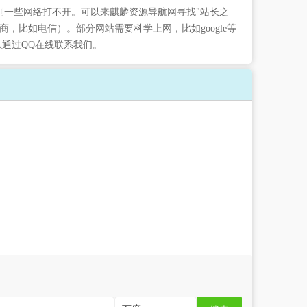
到一些网络打不开。可以来麒麟资源导航网寻找"站长之
，比如电信）。部分网站需要科学上网，比如google等
以通过QQ在线联系我们。