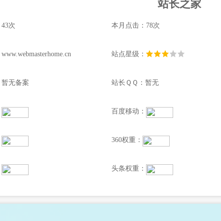
站长之家
43次
本月点击：78次
w.webmasterhome.cn
站点星级：
：暂无备案
站长ＱＱ：暂无
：
百度移动：
：
360权重：
：
头条权重：