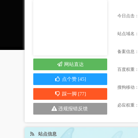
今日点击：
站点域名：ww
备案信息
网站直达
百度权重
点个赞 [45]
搜狗移动
踩一脚 [77]
必应权重
违规报错反馈
站点信息