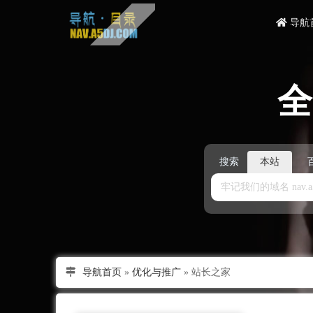
导航
搜索
本站
导航首页
»
优化与推广
»
站长之家