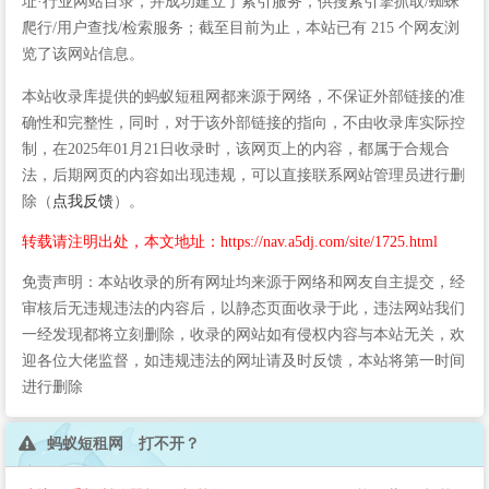
址·行业网站目录，并成功建立了索引服务，供搜索引擎抓取/蜘蛛
爬行/用户查找/检索服务；截至目前为止，本站已有 215 个网友浏
览了该网站信息。
本站收录库提供的蚂蚁短租网都来源于网络，不保证外部链接的准
确性和完整性，同时，对于该外部链接的指向，不由收录库实际控
制，在2025年01月21日收录时，该网页上的内容，都属于合规合
法，后期网页的内容如出现违规，可以直接联系网站管理员进行删
除（
点我反馈
）。
转载请注明出处，本文地址：https://nav.a5dj.com/site/1725.html
免责声明：本站收录的所有网址均来源于网络和网友自主提交，经
审核后无违规违法的内容后，以静态页面收录于此，违法网站我们
一经发现都将立刻删除，收录的网站如有侵权内容与本站无关，欢
迎各位大佬监督，如违规违法的网址请及时反馈，本站将第一时间
进行删除
蚂蚁短租网 打不开？