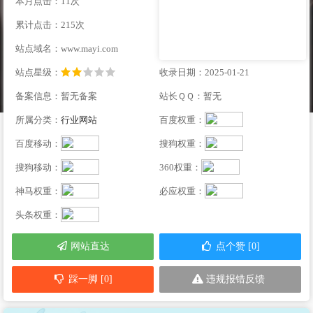
本月点击：11次
累计点击：215次
站点域名：www.mayi.com
站点星级：
收录日期：2025-01-21
备案信息：暂无备案
站长ＱＱ：暂无
所属分类：
行业网站
百度权重：
百度移动：
搜狗权重：
搜狗移动：
360权重：
神马权重：
必应权重：
头条权重：
网站直达
点个赞 [0]
踩一脚 [0]
违规报错反馈