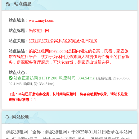
站点信息
站点域名：
www.mayi.com
站点标题：
蚂蚁短租网
站点关键：
短租房,短租公寓,民宿,家庭旅馆,日租房
站点描述：
蚂蚁短租网(mayi.com)是国内领先的公寓，民宿，家庭旅
馆在线短租平台，致力于为休闲度假旅游人群提供高性价比的住宿服
务，房源配备客厅厨房，可洗衣做饭，是家庭出游新选择。
站点状态：
站点正常访问 (HTTP 200, 响应时间: 334.54ms)
(最后检测: 2026-08-06
09:41:43, 响应时间: 334.54ms)
[注：本站已开启站点检测，长时间响应超时，将会自动删除收录。请站长注意
观察网站状态 ！ ]
网站说明
蚂蚁短租网（全称：蚂蚁短租网）于2025年01月21日收录在本站网