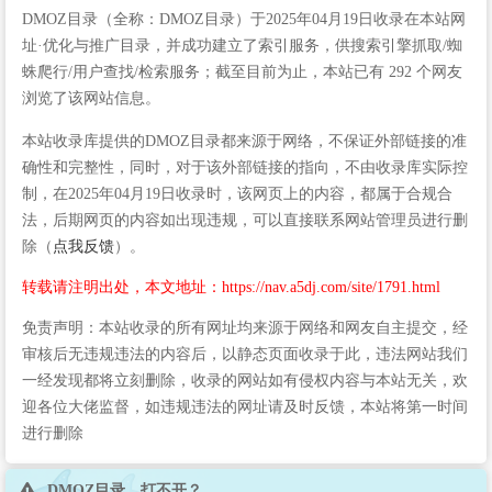
DMOZ目录（全称：DMOZ目录）于2025年04月19日收录在本站网
址·优化与推广目录，并成功建立了索引服务，供搜索引擎抓取/蜘
蛛爬行/用户查找/检索服务；截至目前为止，本站已有 292 个网友
浏览了该网站信息。
本站收录库提供的DMOZ目录都来源于网络，不保证外部链接的准
确性和完整性，同时，对于该外部链接的指向，不由收录库实际控
制，在2025年04月19日收录时，该网页上的内容，都属于合规合
法，后期网页的内容如出现违规，可以直接联系网站管理员进行删
除（
点我反馈
）。
转载请注明出处，本文地址：https://nav.a5dj.com/site/1791.html
免责声明：本站收录的所有网址均来源于网络和网友自主提交，经
审核后无违规违法的内容后，以静态页面收录于此，违法网站我们
一经发现都将立刻删除，收录的网站如有侵权内容与本站无关，欢
迎各位大佬监督，如违规违法的网址请及时反馈，本站将第一时间
进行删除
DMOZ目录 打不开？