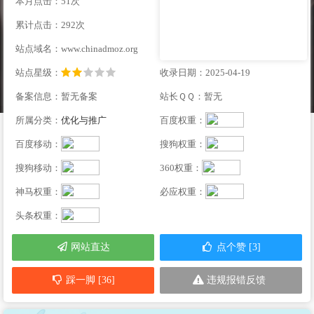
本月点击：51次
累计点击：292次
站点域名：www.chinadmoz.org
站点星级：
收录日期：2025-04-19
备案信息：暂无备案
站长ＱＱ：暂无
所属分类：
优化与推广
百度权重：
百度移动：
搜狗权重：
搜狗移动：
360权重：
神马权重：
必应权重：
头条权重：
网站直达
点个赞 [3]
踩一脚 [36]
违规报错反馈