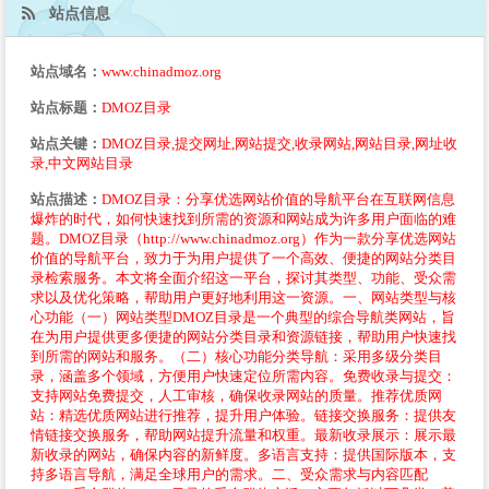
站点信息
站点域名：
www.chinadmoz.org
站点标题：
DMOZ目录
站点关键：
DMOZ目录,提交网址,网站提交,收录网站,网站目录,网址收
录,中文网站目录
站点描述：
DMOZ目录：分享优选网站价值的导航平台在互联网信息
爆炸的时代，如何快速找到所需的资源和网站成为许多用户面临的难
题。DMOZ目录（http://www.chinadmoz.org）作为一款分享优选网站
价值的导航平台，致力于为用户提供了一个高效、便捷的网站分类目
录检索服务。本文将全面介绍这一平台，探讨其类型、功能、受众需
求以及优化策略，帮助用户更好地利用这一资源。一、网站类型与核
心功能（一）网站类型DMOZ目录是一个典型的综合导航类网站，旨
在为用户提供更多便捷的网站分类目录和资源链接，帮助用户快速找
到所需的网站和服务。（二）核心功能分类导航：采用多级分类目
录，涵盖多个领域，方便用户快速定位所需内容。免费收录与提交：
支持网站免费提交，人工审核，确保收录网站的质量。推荐优质网
站：精选优质网站进行推荐，提升用户体验。链接交换服务：提供友
情链接交换服务，帮助网站提升流量和权重。最新收录展示：展示最
新收录的网站，确保内容的新鲜度。多语言支持：提供国际版本，支
持多语言导航，满足全球用户的需求。二、受众需求与内容匹配