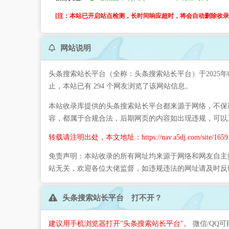
[注：本站已开启站点检测，长时间响应超时，将会自动删除收录。
网站说明
头条搜索站长平台（全称：头条搜索站长平台）于2025年
止，本站已有 294 个网友浏览了该网站信息。
本站收录库提供的头条搜索站长平台都来源于网络，不保证
容，都属于合规合法，后期网页的内容如出现违规，可以
转载请注明出处，本文地址：https://nav.a5dj.com/site/1659.
免责声明：本站收录的所有网址均来源于网络和网友自主
站无关，欢迎各位大佬监督，如违规违法的网址请及时反
头条搜索站长平台 打不开？
建议用手机浏览器打开"头条搜索站长平台"。
微信/QQ