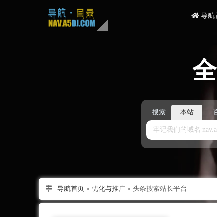
导航
搜索
本站
导航首页
»
优化与推广
»
头条搜索站长平台