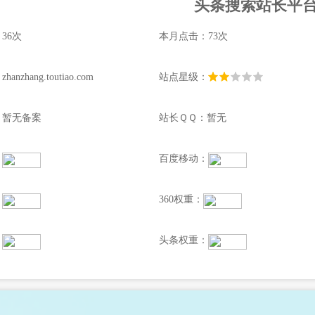
头条搜索站长平
36次
本月点击：73次
nzhang.toutiao.com
站点星级：
：暂无备案
站长ＱＱ：暂无
：
百度移动：
：
360权重：
：
头条权重：