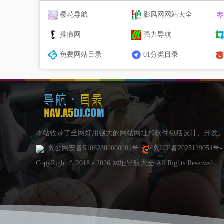
樱花导航
影风网网站大全
推痕网
强力导航
免费网站目录
01分类目录
本站收录了全网好用强大的网站网址和软件包括设计、开发、
冀公网安备51062300000001号
冀ICP备2025129054号-
CopyRight © 2018 - 2026 网址导航大全 All Rights Reserved.