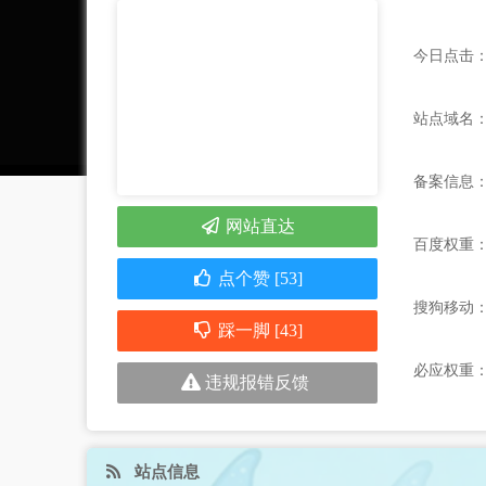
今日点击：
站点域名：zha
备案信息
网站直达
百度权重
点个赞 [53]
搜狗移动
踩一脚 [43]
必应权重
违规报错反馈
站点信息