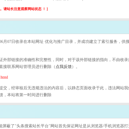
请站长注意观察网站状态 ！ ]
06月07日收录在本站网址·优化与推广目录，并成功建立了索引服务，供
外部链接的准确性和完整性，同时，对于该外部链接的指向，不由收录库实际
直接联系网站管理员进行删除（
点我反馈
）。
html
提交，经审核后无违规违法的内容后，以静态页面收录于此，违法网站我
馈，本站将第一时间进行删除
可能屏蔽了"头条搜索站长平台"网站首先保证网址是从浏览器/手机浏览器打