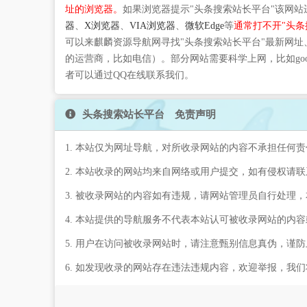
址的浏览器。
如果浏览器提示"头条搜索站长平台"该网
器
、
X浏览器
、
VIA浏览器
、
微软Edge
等
通常打不开"头条
可以来麒麟资源导航网寻找"头条搜索站长平台"最新网址
的运营商，比如电信）。部分网站需要科学上网，比如go
者可以通过QQ在线联系我们。
头条搜索站长平台 免责声明
1. 本站仅为网址导航，对所收录网站的内容不承担任何责
2. 本站收录的网站均来自网络或用户提交，如有侵权请
3. 被收录网站的内容如有违规，请网站管理员自行处理
4. 本站提供的导航服务不代表本站认可被收录网站的内
5. 用户在访问被收录网站时，请注意甄别信息真伪，谨
6. 如发现收录的网站存在违法违规内容，欢迎举报，我