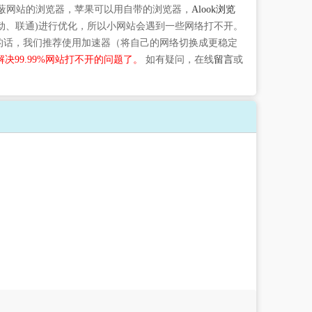
蔽网站的浏览器，苹果可以用自带的浏览器，
Alook浏览
动、联通)进行优化，所以小网站会遇到一些网络打不开。
逸的话，我们推荐使用加速器（将自己的网络切换成更稳定
决99.99%网站打不开的问题了。
如有疑问，在线
留言
或