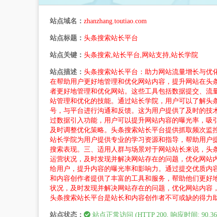
站点域名：
zhanzhang.toutiao.com
站点标题：
头条搜索站长平台
站点关键：
头条搜索,站长平台,网站支持,站长学院
站点描述：
头条搜索站长平台：助力网站流量增长与优化头条搜索
在帮助用户更好地管理和优化网站内容，提升网站在头
者更好地管理和优化网站。这些工具包括数据提交、流
站管理和优化的技能。通过站长学院，用户可以了解头
号，与平台进行沟通和反馈。这为用户提供了及时的技
过数据引入功能，用户可以提升网站内容的曝光率，吸
及时调整优化策略。头条搜索站长平台提供抓取频次监
站长学院为用户提供专业的学习资源和指导，帮助用户
搜索表现。三、适用人群与场景对于网站站长来说，头
运营状况，及时发现并解决网站存在的问题，优化网站
给用户，提升内容的曝光率和影响力。通过提交优质内
和内容创作者提供了丰富的工具和服务，帮助他们更好
状况，及时发现并解决网站存在的问题，优化网站内容
头条搜索站长平台是站长和内容创作者不可或缺的得力
站点状态：
站点正常访问 (HTTP 200, 响应时间: 90.36