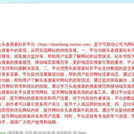
站长平台（https://zhanzhang.toutiao.com）是字节跳
条搜索中的表现，从而实现网站的持续发展。一、平台功能头条搜索站长
量展现、抓取频次监控等，帮助用户全面了解网站的运营状况。站长学院
条搜索的搜索规范、移动端页面规范等，更好地适应搜索引擎的要求。平
术支持和问题解决渠道。二、平台优势头条搜索站长平台支持数据的提交
引更多流量。平台提供流量展现功能，帮助用户监控网站流量动态。通过
控功能，帮助用户了解头条搜索对网站的抓取情况。通过监控抓取频次，
提升网站管理和优化的技能。通过学习头条搜索的搜索规范和移动端页面
条搜索站长平台是管理网站、提升网站搜索表现的必备工具。通过平台提
内容，提升网站的搜索排名和用户流量。对于内容创作者来说，平台的数
容，创作者可以吸引更多用户关注，提升个人或品牌的知名度。四、总结
地管理和优化网站内容，提升网站在头条搜索中的表现。通过平台提供的
，提升网站的搜索排名和用户流量。同时，平台还设有专业的学习资源，
助手，值得广大用户使用和信赖。
ms)
(最后检测: 2026-08-08 06:44:40, 响应时间: 90.36ms)