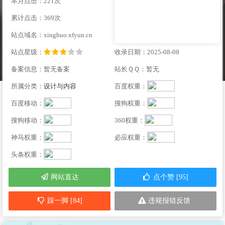
本月点击：221次
累计点击：369次
站点域名：xinghuo.xfyun.cn
站点星级：
收录日期：2025-08-08
备案信息：暂无备案
站长ＱＱ：暂无
所属分类：
设计与内容
百度权重：
百度移动：
搜狗权重：
搜狗移动：
360权重：
神马权重：
必应权重：
头条权重：
网站直达
点个赞 [95]
踩一脚 [84]
违规报错反馈