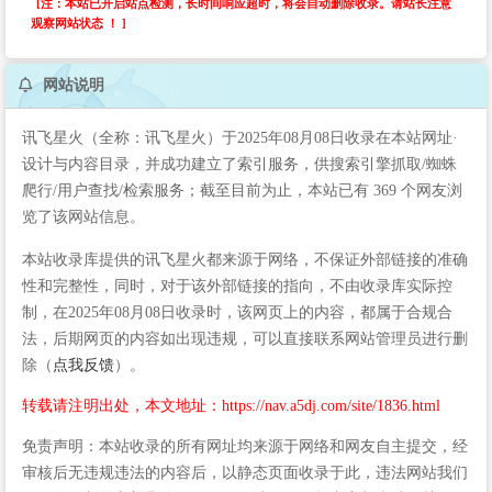
[注：本站已开启站点检测，长时间响应超时，将会自动删除收录。请站长注意
观察网站状态 ！ ]
网站说明
讯飞星火（全称：讯飞星火）于2025年08月08日收录在本站网址·
设计与内容目录，并成功建立了索引服务，供搜索引擎抓取/蜘蛛
爬行/用户查找/检索服务；截至目前为止，本站已有 369 个网友浏
览了该网站信息。
本站收录库提供的讯飞星火都来源于网络，不保证外部链接的准确
性和完整性，同时，对于该外部链接的指向，不由收录库实际控
制，在2025年08月08日收录时，该网页上的内容，都属于合规合
法，后期网页的内容如出现违规，可以直接联系网站管理员进行删
除（
点我反馈
）。
转载请注明出处，本文地址：https://nav.a5dj.com/site/1836.html
免责声明：本站收录的所有网址均来源于网络和网友自主提交，经
审核后无违规违法的内容后，以静态页面收录于此，违法网站我们