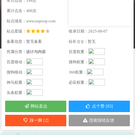
本月点击：199次
累计点击：406次
站点域名：www.uupoop.com
站点星级：
收录日期：2025-08-07
备案信息：暂无备案
站长ＱＱ：暂无
所属分类：
设计与内容
百度权重：
百度移动：
搜狗权重：
搜狗移动：
360权重：
神马权重：
必应权重：
头条权重：
网站直达
点个赞 [83]
踩一脚 [2]
违规报错反馈