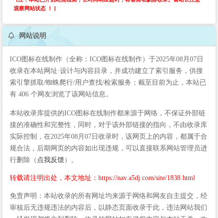
观察网站状态 ！ ]
网站说明
ICO图标在线制作（全称：ICO图标在线制作）于2025年08月07日
收录在本站网址·设计与内容目录，并成功建立了索引服务，供搜
索引擎抓取/蜘蛛爬行/用户查找/检索服务；截至目前为止，本站已
有 406 个网友浏览了该网站信息。
本站收录库提供的ICO图标在线制作都来源于网络，不保证外部链
接的准确性和完整性，同时，对于该外部链接的指向，不由收录库
实际控制，在2025年08月07日收录时，该网页上的内容，都属于合
规合法，后期网页的内容如出现违规，可以直接联系网站管理员进
行删除（
点我反馈
）。
转载请注明出处，本文地址：https://nav.a5dj.com/site/1838.html
免责声明：本站收录的所有网址均来源于网络和网友自主提交，经
审核后无违规违法的内容后，以静态页面收录于此，违法网站我们