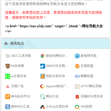
这个页面浏览者照样借助网址导航大全进入您的网站！
温馨提示：如果贵站想上百度，希望贵站能添加本页面为友情链
接，感谢您对本站的支持！
<a href="https://nav.a5dj.com/" target="_blank">网址导航大全
</a>
相关站点
AIGC工具导航
新站到网站分类目录
新地球导航
06目录网
DMOZ中文网站目录
百度联盟
sz分类目录
优站分类目录
网聚联盟
万维广告
Sigmob移动广告平台
e9797网址导航
神马站长平台
网址大全
百顺好分类目录
搜外SEO工具大全
小火山分类目录
360趋势