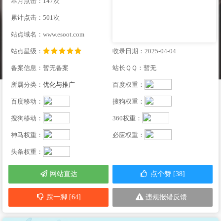
本月点击：147次
累计点击：501次
站点域名：www.esoot.com
站点星级：
收录日期：2025-04-04
备案信息：暂无备案
站长ＱＱ：暂无
所属分类：
优化与推广
百度权重：
百度移动：
搜狗权重：
搜狗移动：
360权重：
神马权重：
必应权重：
头条权重：
网站直达
点个赞 [38]
踩一脚 [64]
违规报错反馈