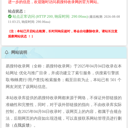
进一步的信息，欢迎随时访问易搜特收录网的官方网站。
站点状态：
站点正常访问 (HTTP 200, 响应时间: 290.06ms)
(最后检测: 2026-08-08
11:03:25, 响应时间: 290.06ms)
[注：本站已开启站点检测，长时间响应超时，将会自动删除收录。请站长注意
观察网站状态 ！ ]
网站说明
易搜特收录网（全称：易搜特收录网）于2025年04月04日收录在本
站网址·优化与推广目录，并成功建立了索引服务，供搜索引擎抓
取/蜘蛛爬行/用户查找/检索服务；截至目前为止，本站已有 501 个
网友浏览了该网站信息。
本站收录库提供的易搜特收录网都来源于网络，不保证外部链接的
准确性和完整性，同时，对于该外部链接的指向，不由收录库实际
控制，在2025年04月04日收录时，该网页上的内容，都属于合规合
法，后期网页的内容如出现违规，可以直接联系网站管理员进行删
除（
点我反馈
）。