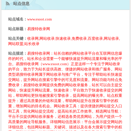
站点信息
站点域名：
www.esoot.com
站点标题：
易搜特收录网
站点关键：
收录网,网站收录,快速收录,免费收录,百度收录,网址收录,
网站联盟,站长收录
站点描述：
易搜特收录网：站长信赖的网站收录平台在互联网信息爆
炸的时代，站长和企业需要一个能够快速提升网站流量和曝光率的平
台。易搜特收录网（www.esoot.com）正是这样一个专注于网站收录
的平台，致力于为站长提供高效、便捷的网站收录和推广服务。网站
类型易搜特收录网属于网站收录与推广平台，专注于帮助站长快速提
交网站，提升网站在搜索引擎中的可见度和流量。网站功能与特点免
费收录：易搜特收录网提供免费的网站收录服务，站长可以自主提交
网站，快速提升网站流量。快速收录：平台致力于快速收录提交的网
站，帮助网站更快地被搜索引擎收录，提高网站的曝光率。站点权重
提升：通过高质量的外链和流量，帮助网站提升在搜索引擎中的权
重，增加网站的排名机会。网站收录工具：提供便捷的网站提交入口
和工具，简化网站提交流程，提高站长的工作效率。精选网址导航：
平台不仅提供网站收录服务，还精选各类优质网站，为用户提供一个
高质量的网址导航服务。详细网站信息展示：平台会展示提交网站的
详细信息，包括网站标题、关键词、描述以及在各大搜索引擎中的权