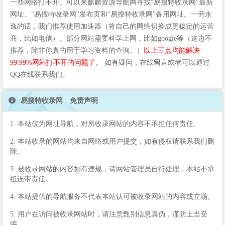
一些网络打不开。可以来麒麟资源导航网寻找"易搜特收录网"最新
网址、"易搜特收录网"发布页和"易搜特收录网"备用网址。一劳永
逸的话，我们推荐使用加速器（将自己的网络切换成更稳定的运营
商，比如电信）。部分网站需要科学上网，比如google等（这边不
推荐，除非你真的用于学习资料的查询。）
以上三点均能解决
99.99%网站打不开的问题了。
如有疑问，在线
留言
或者可以通过
QQ在线联系我们。
易搜特收录网 免责声明
1. 本站仅为网址导航，对所收录网站的内容不承担任何责任。
2. 本站收录的网站均来自网络或用户提交，如有侵权请联系我们删
除。
3. 被收录网站的内容如有违规，请网站管理员自行处理，本站不承
担连带责任。
4. 本站提供的导航服务不代表本站认可被收录网站的内容或立场。
5. 用户在访问被收录网站时，请注意甄别信息真伪，谨防上当受
骗。