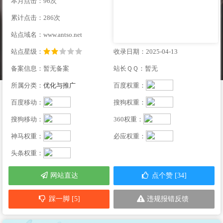
本月点击：96次
累计点击：286次
站点域名：www.antso.net
站点星级：
收录日期：2025-04-13
备案信息：暂无备案
站长ＱＱ：暂无
所属分类：
优化与推广
百度权重：
百度移动：
搜狗权重：
搜狗移动：
360权重：
神马权重：
必应权重：
头条权重：
网站直达
点个赞 [34]
踩一脚 [5]
违规报错反馈