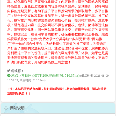
率。优化建议与注意事项优化建议：内容质量：提交的网站内容需保
持高质量，避免低质或重复内容影响收录效果。定期更新：保持网站
内容的定期更新，有助于提升平台和搜索引擎的抓取频率。多平台推
广：结合社交媒体和其他导航平台，进一步提升网站曝光率。推广优
化：撰写推广内容时突出关键词和核心价值，提升推广效果。注意事
项：避免违规内容：提交的网站不得包含侵权、色情、赌博等违法信
息。遵守提交规则：同一网站避免重复提交，遵循平台规定的提交频
率。数据安全：在使用平台功能时，确保重要数据的安全备份。结语
蚂蚁导航作为一款集“免费收录”“分类导航”“实时更新”和“网站推
广”于一体的综合性平台，为站长提供了高效的推广渠道，为普通用
户打造了便捷的资源获取入口。通过合理的使用和优化，您将能够充
分利用这一平台的价值，提升网站的曝光率和用户体验。如果您是需
要快速查找资源的普通用户，或是希望提升网站流量的站长，不妨立
即访问蚂蚁导航，开启您的高效上网之旅！
站点状态：
站点正常访问 (HTTP 200, 响应时间: 516.37ms)
(最后检测: 2026-08-09
13:57:32, 响应时间: 516.37ms)
[注：本站已开启站点检测，长时间响应超时，将会自动删除收录。请站长注意
观察网站状态 ！ ]
网站说明