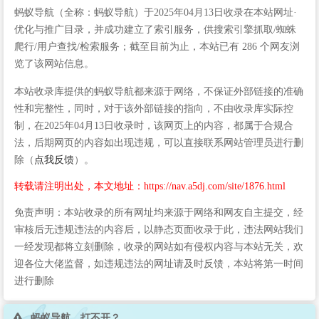
蚂蚁导航（全称：蚂蚁导航）于2025年04月13日收录在本站网址·
优化与推广目录，并成功建立了索引服务，供搜索引擎抓取/蜘蛛
爬行/用户查找/检索服务；截至目前为止，本站已有 286 个网友浏
览了该网站信息。
本站收录库提供的蚂蚁导航都来源于网络，不保证外部链接的准确
性和完整性，同时，对于该外部链接的指向，不由收录库实际控
制，在2025年04月13日收录时，该网页上的内容，都属于合规合
法，后期网页的内容如出现违规，可以直接联系网站管理员进行删
除（
点我反馈
）。
转载请注明出处，本文地址：https://nav.a5dj.com/site/1876.html
免责声明：本站收录的所有网址均来源于网络和网友自主提交，经
审核后无违规违法的内容后，以静态页面收录于此，违法网站我们
一经发现都将立刻删除，收录的网站如有侵权内容与本站无关，欢
迎各位大佬监督，如违规违法的网址请及时反馈，本站将第一时间
进行删除
蚂蚁导航 打不开？