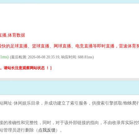
直播,体育数据
最快的足球直播、篮球直播、网球直播、电竞直播等即时直播，雷速体育
1ms)
(最后检测: 2026-08-08 20:35:19, 响应时间: 688.81ms)
请站长注意观察网站状态 ！ ]
本站网址·休闲娱乐目录，并成功建立了索引服务，供搜索引擎抓取/蜘蛛爬行
的准确性和完整性，同时，对于该外部链接的指向，不由收录库实际控制，在
站管理员进行删除（
点我反馈
）。