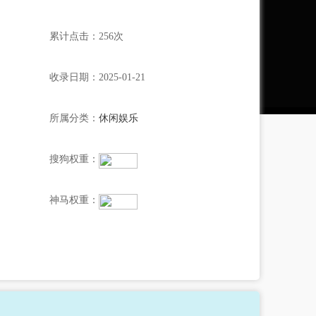
累计点击：256次
收录日期：2025-01-21
所属分类：
休闲娱乐
搜狗权重：
神马权重：