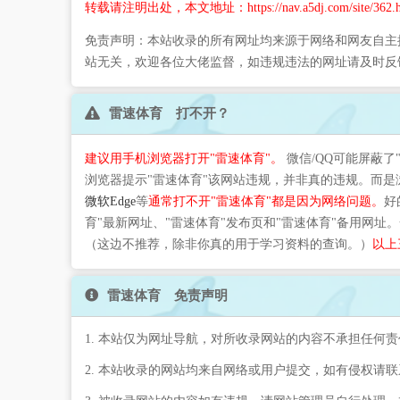
转载请注明出处，本文地址：https://nav.a5dj.com/site/362.h
免责声明：本站收录的所有网址均来源于网络和网友自主
站无关，欢迎各位大佬监督，如违规违法的网址请及时反
雷速体育 打不开？
建议用手机浏览器打开"雷速体育"。
微信/QQ可能屏蔽了
浏览器提示"雷速体育"该网站违规，并非真的违规。而
微软Edge
等
通常打不开"雷速体育"都是因为网络问题。
好
育"最新网址、"雷速体育"发布页和"雷速体育"备用网址
（这边不推荐，除非你真的用于学习资料的查询。）
以上
雷速体育 免责声明
1. 本站仅为网址导航，对所收录网站的内容不承担任何责
2. 本站收录的网站均来自网络或用户提交，如有侵权请