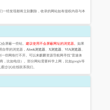
们一经发现都将立刻删除，收录的网站如有侵权内容与本
QQ会屏蔽一些站。
建议使用不会屏蔽网址的浏览器。
如果
用自带的浏览器，
Alook浏览器
、
X浏览器
、
VIA浏览器
、
到一些网络打不开。可以来麒麟资源导航网寻找"雷速体
，比如电信）。部分网站需要科学上网，比如google等
以通过QQ在线联系我们。