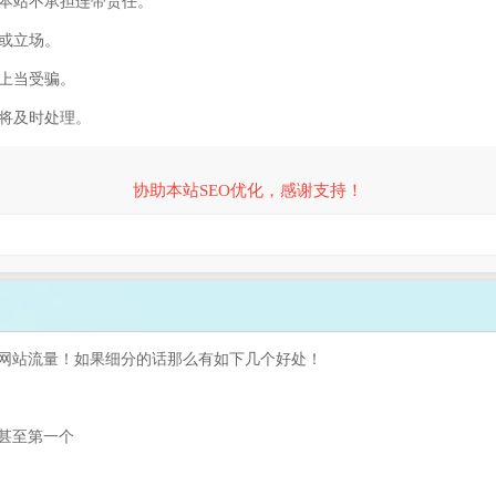
，本站不承担连带责任。
容或立场。
防上当受骗。
们将及时处理。
协助本站SEO优化，感谢支持！
网站流量！如果细分的话那么有如下几个好处！
甚至第一个