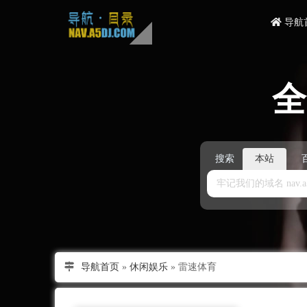
导航
搜索
本站
导航首页
»
休闲娱乐
»
雷速体育