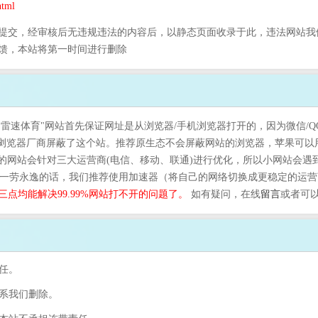
tml
提交，经审核后无违规违法的内容后，以静态页面收录于此，违法网站我
馈，本站将第一时间进行删除
"雷速体育"网站首先保证网址是从浏览器/手机浏览器打开的，因为微信/
是浏览器厂商屏蔽了这个站。推荐原生态不会屏蔽网站的浏览器，苹果可以
的网站会针对三大运营商(电信、移动、联通)进行优化，所以小网站会遇
。一劳永逸的话，我们推荐使用加速器（将自己的网络切换成更稳定的运营商
三点均能解决99.99%网站打不开的问题了。
如有疑问，在线
留言
或者可
任。
联系我们删除。