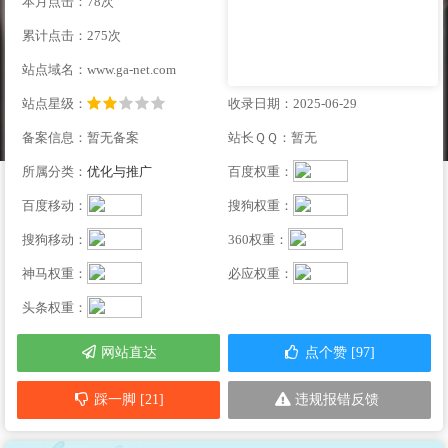
本月点击：78次
累计点击：275次
站点域名：www.ga-net.com
站点星级：
收录日期：2025-06-29
备案信息：暂无备案
站长ＱＱ：暂无
所属分类：
优化与推广
百度权重：
百度移动：
搜狗权重：
搜狗移动：
360权重：
神马权重：
必应权重：
头条权重：
网站直达
点个赞 [97]
踩一脚 [21]
违规报错反馈