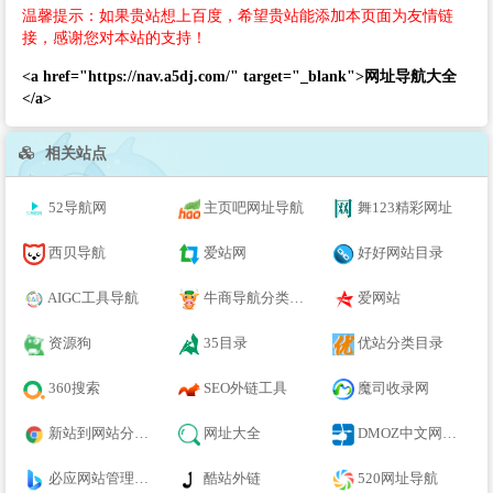
温馨提示：如果贵站想上百度，希望贵站能添加本页面为友情链
接，感谢您对本站的支持！
<a href="https://nav.a5dj.com/" target="_blank">网址导航大全
</a>
相关站点
52导航网
主页吧网址导航
舞123精彩网址
西贝导航
爱站网
好好网站目录
AIGC工具导航
牛商导航分类目录
爱网站
资源狗
35目录
优站分类目录
360搜索
SEO外链工具
魔司收录网
新站到网站分类目录
网址大全
DMOZ中文网站目录
必应网站管理员工具
酷站外链
520网址导航