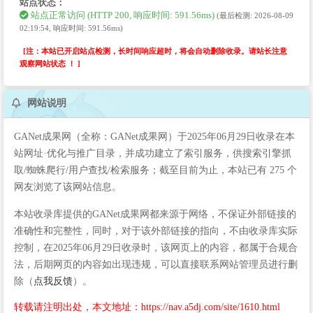
站点状态：
站点正常访问 (HTTP 200, 响应时间: 591.56ms)
(最后检测: 2026-08-09
02:19:54, 响应时间: 591.56ms)
[注：本站已开启站点检测，长时间响应超时，将会自动删除收录。请站长注意
观察网站状态 ！ ]
网站说明
GANet成果网（全称：GANet成果网）于2025年06月29日收录在本
站网址·优化与推广目录，并成功建立了索引服务，供搜索引擎抓
取/蜘蛛爬行/用户查找/检索服务；截至目前为止，本站已有 275 个
网友浏览了该网站信息。
本站收录库提供的GANet成果网都来源于网络，不保证外部链接的
准确性和完整性，同时，对于该外部链接的指向，不由收录库实际
控制，在2025年06月29日收录时，该网页上的内容，都属于合规合
法，后期网页的内容如出现违规，可以直接联系网站管理员进行删
除（
点我反馈
）。
转载请注明出处，本文地址：https://nav.a5dj.com/site/1610.html