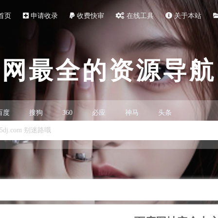
首页
申请收录
收费快审
在线工具
关于本站
全网最全的资源导航
百度
搜狗
360
必应
神马
头条