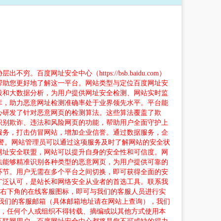
址安全中心（https://bsb.baidu.com）
帮助您更好地了解这一平台。网站类型与定位百度网址安
段和大数据分析，为用户提供网址安全检测、网站实时监
库，助力恶意网址检测准确率处于业界领先水平。平台能
心研发了针对恶意网页的检测算法。这些算法覆盖了欺
识别欺诈、违法和风险网页的功能，帮助用户全面守护上
服务，打击仿冒网站，增加企业信誉。通过数据服务，企
预警。网站管理员可以通过这项服务及时了解网站的安全状
网址安全联盟，网站可以提升自身的安全性和可信度。网
法能够精准识别各种类型的恶意网页，为用户提供可靠的
环节。用户无需在多个平台之间切换，即可获得全面的安
广泛认可，是站长和网络安全从业者的首选工具。联系我
站右下角的在线客服图标，即可与我们的客服人员进行实
至我们的客服邮箱（具体邮箱地址请在网站上查询），我们
未经许可，任何个人或组织不得转载、摘编或以其他方式使用本