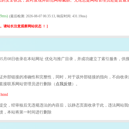
址的安全状况，及时发现并防范网络威胁。无论您是网站管理员还是普通
9ms)
(最后检测: 2026-08-07 06:35:13, 响应时间: 431.19ms)
请站长注意观察网站状态 ！ ]
05月08日收录在本站网址·优化与推广目录，并成功建立了索引服务，供
外部链接的准确性和完整性，同时，对于该外部链接的指向，不由收录库实际
直接联系网站管理员进行删除（
点我反馈
）。
html
提交，经审核后无违规违法的内容后，以静态页面收录于此，违法网站我
馈，本站将第一时间进行删除