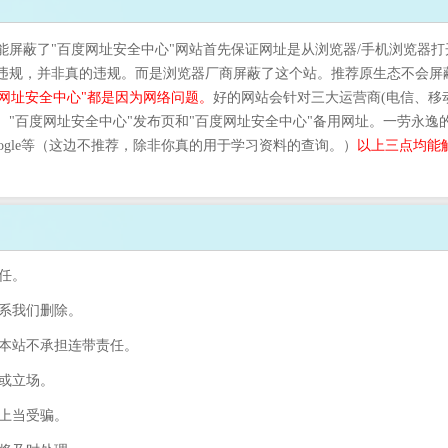
可能屏蔽了"百度网址安全中心"网站首先保证网址是从浏览器/手机浏览器打
站违规，并非真的违规。而是浏览器厂商屏蔽了这个站。推荐原生态不会屏
网址安全中心"都是因为网络问题。
好的网站会针对三大运营商(电信、移
、"百度网址安全中心"发布页和"百度网址安全中心"备用网址。一劳永
ogle等（这边不推荐，除非你真的用于学习资料的查询。）
以上三点均能解
任。
联系我们删除。
，本站不承担连带责任。
容或立场。
防上当受骗。