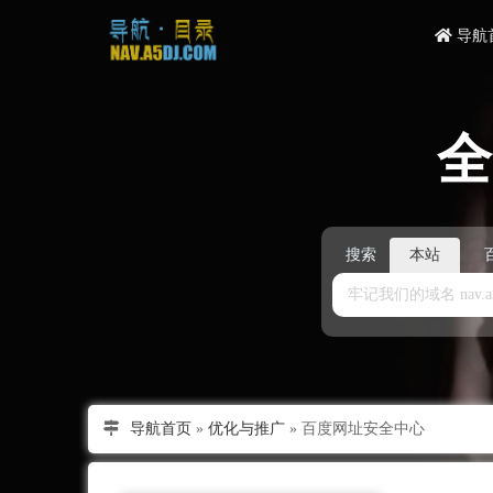
导航
搜索
本站
导航首页
»
优化与推广
»
百度网址安全中心