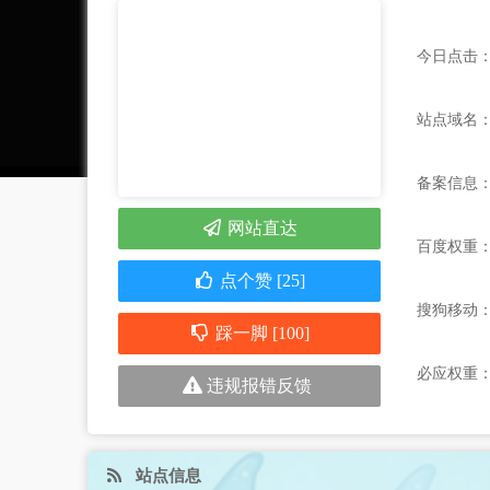
今日点击：
站点域名：bs
备案信息
网站直达
百度权重
点个赞 [25]
搜狗移动
踩一脚 [100]
必应权重
违规报错反馈
站点信息