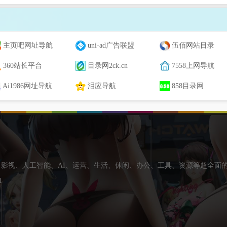
主页吧网址导航
uni-ad广告联盟
伍佰网站目录
360站长平台
目录网2ck.cn
7558上网导航
Ai1986网址导航
泪应导航
858目录网
影视、人工智能、AI、运营、生活、休闲、办公、工具、资源等超全面
1