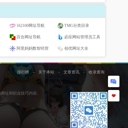
162100网址导航
TMG分类目录
百合网址导航
必应网站管理员工具
阿里妈妈数智经营
创优网址大全
排行榜
-
关于本站
-
文章资讯
-
收录查询
的网址和职业技巧内容。