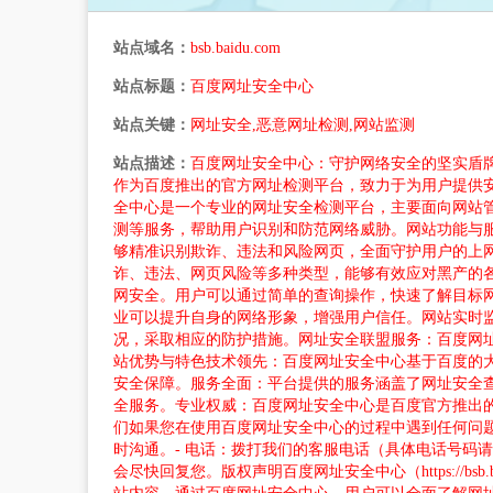
站点域名：
bsb.baidu.com
站点标题：
百度网址安全中心
站点关键：
网址安全,恶意网址检测,网站监测
站点描述：
百度网址安全中心：守护网络安全的坚实盾牌在互
作为百度推出的官方网址检测平台，致力于为用户提供
全中心是一个专业的网址安全检测平台，主要面向网站
测等服务，帮助用户识别和防范网络威胁。网站功能与
够精准识别欺诈、违法和风险网页，全面守护用户的上
诈、违法、网页风险等多种类型，能够有效应对黑产的
网安全。用户可以通过简单的查询操作，快速了解目标
业可以提升自身的网络形象，增强用户信任。网站实时监
况，采取相应的防护措施。网址安全联盟服务：百度网
站优势与特色技术领先：百度网址安全中心基于百度的
安全保障。服务全面：平台提供的服务涵盖了网址安全
全服务。专业权威：百度网址安全中心是百度官方推出
们如果您在使用百度网址安全中心的过程中遇到任何问题
时沟通。- 电话：拨打我们的客服电话（具体电话号码
会尽快回复您。版权声明百度网址安全中心（https://