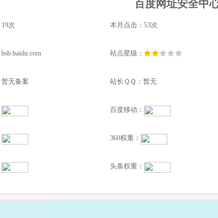
百度网址安全中
19次
本月点击：53次
b.baidu.com
站点星级：
：暂无备案
站长ＱＱ：暂无
：
百度移动：
：
360权重：
：
头条权重：