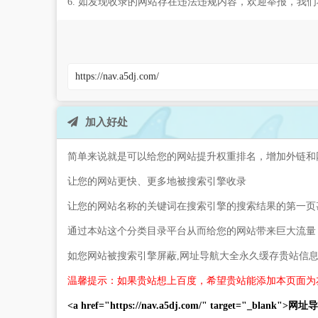
6. 如发现收录的网站存在违法违规内容，欢迎举报，我
加入好处
简单来说就是可以给您的网站提升权重排名，增加外链和
让您的网站更快、更多地被搜索引擎收录
让您的网站名称的关键词在搜索引擎的搜索结果的第一页
通过本站这个分类目录平台从而给您的网站带来巨大流量
如您网站被搜索引擎屏蔽,网址导航大全永久缓存贵站信
温馨提示：如果贵站想上百度，希望贵站能添加本页面为
<a href="https://nav.a5dj.com/" target="_blank">