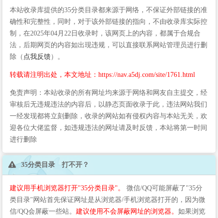
本站收录库提供的35分类目录都来源于网络，不保证外部链接的准
确性和完整性，同时，对于该外部链接的指向，不由收录库实际控
制，在2025年04月22日收录时，该网页上的内容，都属于合规合
法，后期网页的内容如出现违规，可以直接联系网站管理员进行删
除（
点我反馈
）。
转载请注明出处，本文地址：https://nav.a5dj.com/site/1761.html
免责声明：本站收录的所有网址均来源于网络和网友自主提交，经
审核后无违规违法的内容后，以静态页面收录于此，违法网站我们
一经发现都将立刻删除，收录的网站如有侵权内容与本站无关，欢
迎各位大佬监督，如违规违法的网址请及时反馈，本站将第一时间
进行删除
35分类目录 打不开？
建议用手机浏览器打开"35分类目录"。
微信/QQ可能屏蔽了"35分
类目录"网站首先保证网址是从浏览器/手机浏览器打开的，因为微
信/QQ会屏蔽一些站。
建议使用不会屏蔽网址的浏览器。
如果浏览