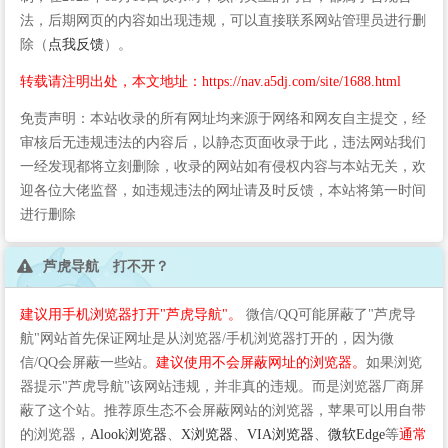
法，后期网页的内容如出现违规，可以直接联系网站管理员进行删
除（
点我反馈
）。
转载请注明出处，本文地址：https://nav.a5dj.com/site/1688.html
免责声明：本站收录的所有网址均来源于网络和网友自主提交，经
审核后无违规违法的内容后，以静态页面收录于此，违法网站我们
一经发现都将立刻删除，收录的网站如有侵权内容与本站无关，欢
迎各位大佬监督，如违规违法的网址请及时反馈，本站将第一时间
进行删除
芦虎导航 打不开？
建议用手机浏览器打开"芦虎导航"。
微信/QQ可能屏蔽了"芦虎导
航"网站首先保证网址是从浏览器/手机浏览器打开的，因为微
信/QQ会屏蔽一些站。
建议使用不会屏蔽网址的浏览器。
如果浏览
器提示"芦虎导航"该网站违规，并非真的违规。而是浏览器厂商屏
蔽了这个站。推荐原生态不会屏蔽网站的浏览器，苹果可以用自带
的浏览器，
Alook浏览器
、
X浏览器
、
VIA浏览器
、
微软Edge
等
通常