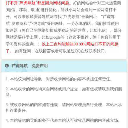
打不开"芦虎导航"都是因为网络问题。
好的网站会针对三大运营商
(电信、移动、联通)进行优化，所以小网站会遇到一些网络打不
开。可以来麒麟资源导航网寻找"芦虎导航"最新网址、"芦虎导
航"发布页和"芦虎导航"备用网址。一劳永逸的话，我们推荐使用
加速器（将自己的网络切换成更稳定的运营商，比如电信）。部分
网站需要科学上网，比如google等（这边不推荐，除非你真的用于
学习资料的查询。）
以上三点均能解决99.99%网站打不开的问题
了。
如有疑问，在线
留言
或者可以通过QQ在线联系我们。
芦虎导航 免责声明
1. 本站仅为网址导航，对所收录网站的内容不承担任何责任。
2. 本站收录的网站均来自网络或用户提交，如有侵权请联系我们删
除。
3. 被收录网站的内容如有违规，请网站管理员自行处理，本站不承
担连带责任。
4. 本站提供的导航服务不代表本站认可被收录网站的内容或立场。