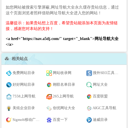
如您网站被搜索引擎屏蔽,网址导航大全永久缓存贵站信息，通过
这个页面浏览者照样借助网址导航大全进入您的网站！
温馨提示：如果贵站想上百度，希望贵站能添加本页面为友情链
接，感谢您对本站的支持！
<a href="https://nav.a5dj.com/" target="_blank">网址导航大全
</a>
相关站点
免费网站目录
网站收录网
搜外SEO工具大全
好好网站目录
翱联名单目录
网址大全
7558上网导航
265上网导航
百度联盟
美炫企业目录
创优网址大全
AIGC工具导航
Sigmob移动广告平台
百度一下
迪威目录