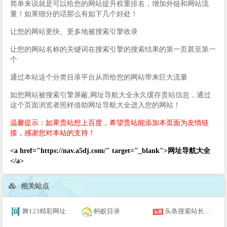
简单来说就是可以给您的网站提升权重排名，增加外链和网站流
量！如果细分的话那么有如下几个好处！
让您的网站更快、更多地被搜索引擎收录
让您的网站名称的关键词在搜索引擎的搜索结果的第一页甚至第一
个
通过本站这个分类目录平台从而给您的网站带来巨大流量
如您网站被搜索引擎屏蔽,网址导航大全永久缓存贵站信息，通过
这个页面浏览者照样借助网址导航大全进入您的网站！
温馨提示：如果贵站想上百度，希望贵站能添加本页面为友情链
接，感谢您对本站的支持！
<a href="https://nav.a5dj.com/" target="_blank">网址导航大全
</a>
相关站点
舞123精彩网址
蚂蚁目录
头条搜索站长平台