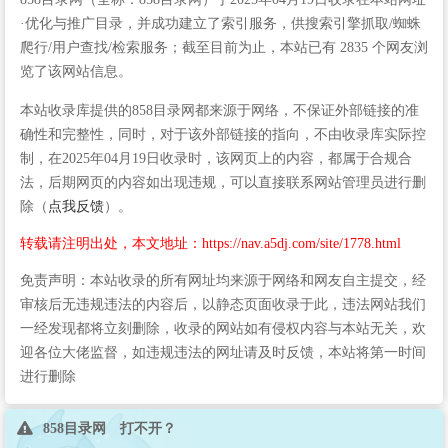
·优化与推广目录，并成功建立了索引服务，供搜索引擎抓取/蜘蛛
爬行/用户查找/检索服务；截至目前为止，本站已有 2835 个网友浏
览了该网站信息。
本站收录库提供的858目录网都来源于网络，不保证外部链接的准
确性和完整性，同时，对于该外部链接的指向，不由收录库实际控
制，在2025年04月19日收录时，该网页上的内容，都属于合规合
法，后期网页的内容如出现违规，可以直接联系网站管理员进行删
除（
点我反馈
）。
转载请注明出处，本文地址：https://nav.a5dj.com/site/1778.html
免责声明：本站收录的所有网址均来源于网络和网友自主提交，经
审核后无违规违法的内容后，以静态页面收录于此，违法网站我们
一经发现都将立刻删除，收录的网站如有侵权内容与本站无关，欢
迎各位大佬监督，如违规违法的网址请及时反馈，本站将第一时间
进行删除
858目录网 打不开？