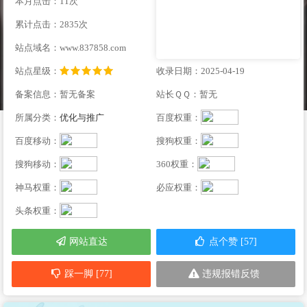
本月点击：11次
累计点击：2835次
站点域名：www.837858.com
站点星级：
收录日期：2025-04-19
备案信息：暂无备案
站长ＱＱ：暂无
所属分类：
优化与推广
百度权重：
百度移动：
搜狗权重：
搜狗移动：
360权重：
神马权重：
必应权重：
头条权重：
网站直达
点个赞 [57]
踩一脚 [77]
违规报错反馈