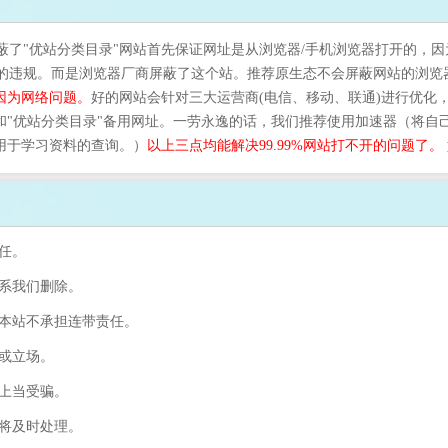
屏蔽了"优站分类目录"网站首先保证网址是从浏览器/手机浏览器打开的，因
真的违规。而是浏览器厂商屏蔽了这个站。推荐原生态不会屏蔽网站的浏览
因为网络问题。
好的网站会针对三大运营商(电信、移动、联通)进行优化
页和"优站分类目录"备用网址。一劳永逸的话，我们推荐使用加速器（将
的用于学习资料的查询。）
以上三点均能解决99.99%网站打不开的问题了。
任。
联系我们删除。
，本站不承担连带责任。
容或立场。
防上当受骗。
们将及时处理。