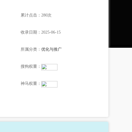
累计点击：280次
收录日期：2025-06-15
所属分类：
优化与推广
搜狗权重：
神马权重：