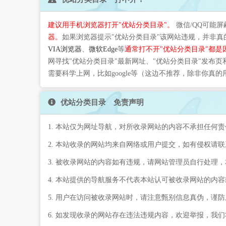
建议用手机浏览器打开"优站分类目录"。
微信/QQ可能
器。
如果浏览器提示"优站分类目录"该网站违规，并非
VIA浏览器
、
微软Edge
等
通常打不开"优站分类目录"都是
网寻找"优站分类目录"最新网址、"优站分类目录"发布
需要科学上网，比如google等（这边不推荐，除非你真
优站分类目录 免责声明
1. 本站仅为网址导航，对所收录网站的内容不承担任何责
2. 本站收录的网站均来自网络或用户提交，如有侵权请
3. 被收录网站的内容如有违规，请网站管理员自行处理
4. 本站提供的导航服务不代表本站认可被收录网站的内
5. 用户在访问被收录网站时，请注意甄别信息真伪，谨
6. 如发现收录的网站存在违法违规内容，欢迎举报，我