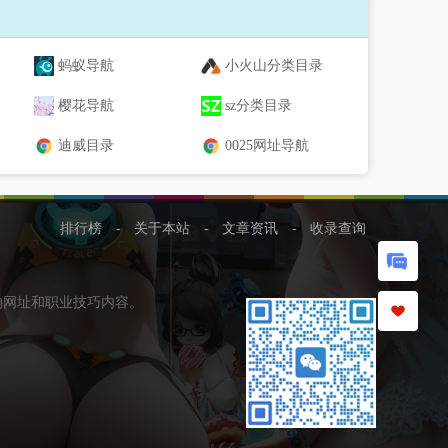
蚂蚁导航
小火山分类目录
樱花导航
sz分类目录
迪威目录
0025网址导航
排行榜
-
关于本站
-
文章资讯
-
收录查询
的网址和职业技巧内容。