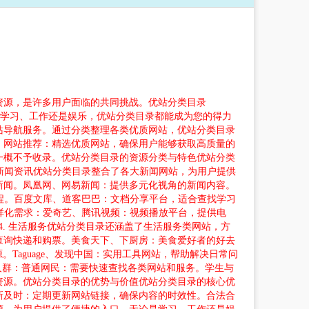
资源，是许多用户面临的共同挑战。优站分类目录
。无论是学习、工作还是娱乐，优站分类目录都能成为您的得力
站导航服务。通过分类整理各类优质网站，优站分类目录
。网站推荐：精选优质网站，确保用户能够获取高质量的
一概不予收录。优站分类目录的资源分类与特色优站分类
 新闻资讯优站分类目录整合了各大新闻网站，为用户提供
新闻。凤凰网、网易新闻：提供多元化视角的新闻内容。
课程。百度文库、道客巴巴：文档分享平台，适合查找学习
样化需求：爱奇艺、腾讯视频：视频播放平台，提供电
. 生活服务优站分类目录还涵盖了生活服务类网站，方
便查询快递和购票。美食天下、下厨房：美食爱好者的好去
Taguage、发现中国：实用工具网站，帮助解决日常问
人群：普通网民：需要快速查找各类网站和服务。学生与
资源。优站分类目录的优势与价值优站分类目录的核心优
新及时：定期更新网站链接，确保内容的时效性。合法合