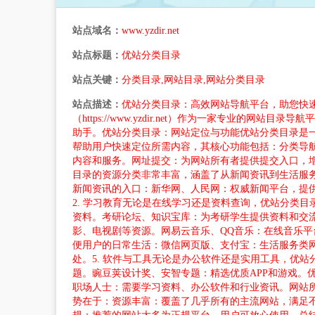
站点域名：
www.yzdir.net
站点标题：
优站分类目录
站点关键：
分类目录,网站目录,网站分类目录
站点描述：
优站分类目录：高效网站导航平台，助您快
（https://www.yzdir.net）作为一家专
助手。优站分类目录：网站定位与功能优站分类目录是
帮助用户快速定位所需内容，其核心功能包括：分类导
内容和服务。网址提交：为网站所有者提供提交入口，
目录的资源分类非常丰富，涵盖了从新闻资讯到生活服务
新闻资讯的入口：新华网、人民网：权威新闻平台，提
2. 学习教育无论是在线学习还是资料查询，优站分类
资料。考研论坛、知识宝库：为考研学生提供资料和交流
影、电视剧等资源。网易云音乐、QQ音乐：在线音乐平
便用户的日常生活：微信网页版、支付宝：生活服务类网
处。5. 软件与工具无论是办公软件还是实用工具，优站
题。豌豆荚设计奖、安智专题：精选优质APP和游戏
职场人士：需要学习资料、办公软件和行业资讯。网站
势在于：资源丰富：覆盖了几乎所有的主流网站，满足