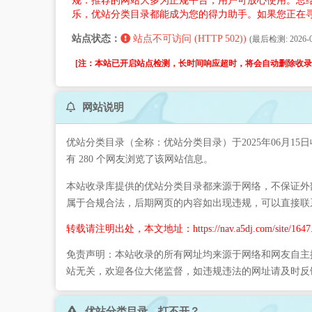
规：推荐的网站大多为正规平台，用户可放心使用。总
乐，优站分类目录都能成为您的得力助手。如果您正在
站点状态：
站点不可访问 (HTTP 502))
(最后检测: 2026-08
[注：本站已开启站点检测，长时间响应超时，将会自动删除收录。
网站说明
优站分类目录（全称：优站分类目录）于2025年06月1
有 280 个网友浏览了该网站信息。
本站收录库提供的优站分类目录都来源于网络，不保证外部
属于合规合法，后期网页的内容如出现违规，可以直接联
转载请注明出处，本文地址：https://nav.a5dj.com/site/1647.
免责声明：本站收录的所有网址均来源于网络和网友自主
站无关，欢迎各位大佬监督，如违规违法的网址请及时反
优站分类目录 打不开？