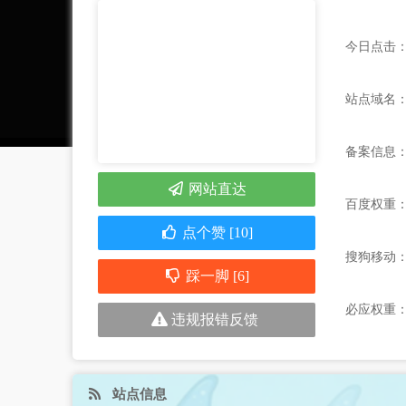
今日点击：
站点域名：ww
备案信息
网站直达
百度权重
点个赞 [10]
搜狗移动
踩一脚 [6]
必应权重
违规报错反馈
站点信息