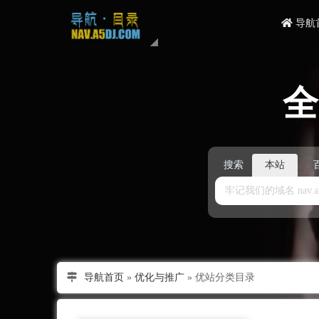
导航
搜索
本站
导航首页
»
优化与推广
»
优站分类目录