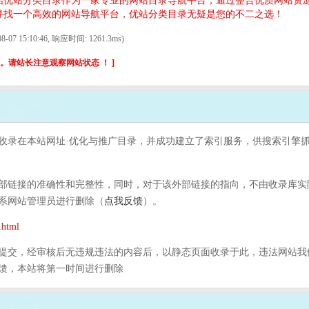
结优站分类目录作为一家专业的网站目录导航平台，通过整合优质网站资
寻找一个高效的网站导航平台，优站分类目录无疑是您的不二之选！
-07 15:10:46, 响应时间: 1261.3ms)
请站长注意观察网站状态 ！ ]
5日收录在本站网址·优化与推广目录，并成功建立了索引服务，供搜索引擎
链接的准确性和完整性，同时，对于该外部链接的指向，不由收录库实际控制
系网站管理员进行删除（
点我反馈
）。
html
提交，经审核后无违规违法的内容后，以静态页面收录于此，违法网站我
馈，本站将第一时间进行删除