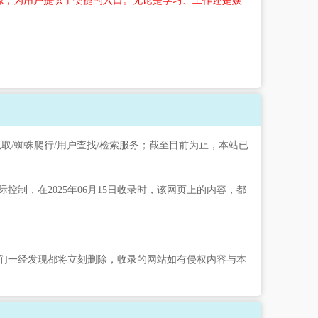
源，为用户提供了便捷的入口。无论是学习、工作还是娱
抓取/蜘蛛爬行/用户查找/检索服务；截至目前为止，本站已
，在2025年06月15日收录时，该网页上的内容，都
们一经发现都将立刻删除，收录的网站如有侵权内容与本