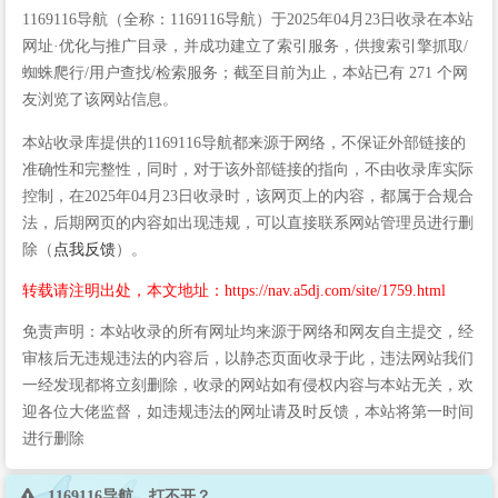
1169116导航（全称：1169116导航）于2025年04月23日收录在本站
网址·优化与推广目录，并成功建立了索引服务，供搜索引擎抓取/
蜘蛛爬行/用户查找/检索服务；截至目前为止，本站已有 271 个网
友浏览了该网站信息。
本站收录库提供的1169116导航都来源于网络，不保证外部链接的
准确性和完整性，同时，对于该外部链接的指向，不由收录库实际
控制，在2025年04月23日收录时，该网页上的内容，都属于合规合
法，后期网页的内容如出现违规，可以直接联系网站管理员进行删
除（
点我反馈
）。
转载请注明出处，本文地址：https://nav.a5dj.com/site/1759.html
免责声明：本站收录的所有网址均来源于网络和网友自主提交，经
审核后无违规违法的内容后，以静态页面收录于此，违法网站我们
一经发现都将立刻删除，收录的网站如有侵权内容与本站无关，欢
迎各位大佬监督，如违规违法的网址请及时反馈，本站将第一时间
进行删除
1169116导航 打不开？