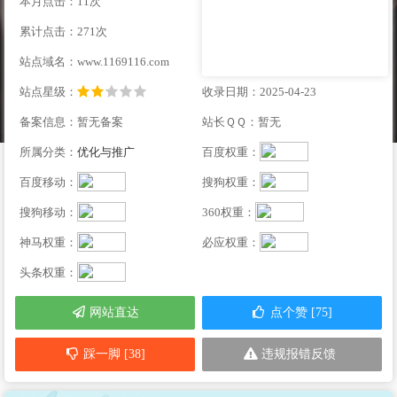
本月点击：11次
累计点击：271次
站点域名：www.1169116.com
站点星级：
收录日期：2025-04-23
备案信息：暂无备案
站长ＱＱ：暂无
所属分类：
优化与推广
百度权重：
百度移动：
搜狗权重：
搜狗移动：
360权重：
神马权重：
必应权重：
头条权重：
网站直达
点个赞 [75]
踩一脚 [38]
违规报错反馈