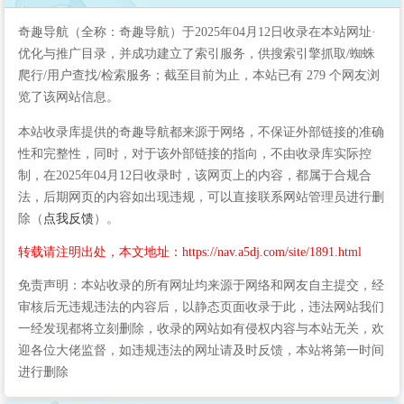
奇趣导航（全称：奇趣导航）于2025年04月12日收录在本站网址·
优化与推广目录，并成功建立了索引服务，供搜索引擎抓取/蜘蛛
爬行/用户查找/检索服务；截至目前为止，本站已有 279 个网友浏
览了该网站信息。
本站收录库提供的奇趣导航都来源于网络，不保证外部链接的准确
性和完整性，同时，对于该外部链接的指向，不由收录库实际控
制，在2025年04月12日收录时，该网页上的内容，都属于合规合
法，后期网页的内容如出现违规，可以直接联系网站管理员进行删
除（
点我反馈
）。
转载请注明出处，本文地址：https://nav.a5dj.com/site/1891.html
免责声明：本站收录的所有网址均来源于网络和网友自主提交，经
审核后无违规违法的内容后，以静态页面收录于此，违法网站我们
一经发现都将立刻删除，收录的网站如有侵权内容与本站无关，欢
迎各位大佬监督，如违规违法的网址请及时反馈，本站将第一时间
进行删除