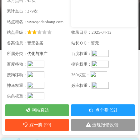
本月点击：45次
累计点击：279次
站点域名：www.qqdaohang.com
站点星级：
收录日期：2025-04-12
备案信息：暂无备案
站长ＱＱ：暂无
所属分类：
优化与推广
百度权重：
百度移动：
搜狗权重：
搜狗移动：
360权重：
神马权重：
必应权重：
头条权重：
网站直达
点个赞 [92]
踩一脚 [99]
违规报错反馈