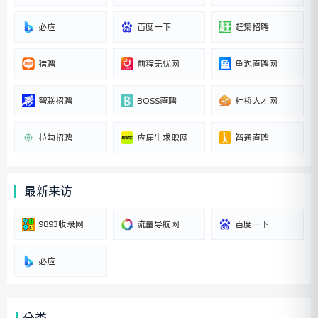
必应
百度一下
赶集招聘
猎聘
前程无忧网
鱼泡直聘网
智联招聘
BOSS直聘
杜桥人才网
拉勾招聘
应届生求职网
智通直聘
最新来访
9893收录网
流量导航网
百度一下
必应
分类