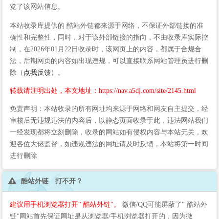
览了该网站信息。
本站收录库提供的 酷站外链都来源于网络，不保证外部链接的准
确性和完整性，同时，对于该外部链接的指向，不由收录库实际控
制，在2026年01月22日收录时，该网页上的内容，都属于合规合
法，后期网页的内容如出现违规，可以直接联系网站管理员进行删
除（
点我反馈
）。
转载请注明出处，本文地址：https://nav.a5dj.com/site/2145.html
免责声明：本站收录的所有网址均来源于网络和网友自主提交，经
审核后无违规违法的内容后，以静态页面收录于此，违法网站我们
一经发现都将立刻删除，收录的网站如有侵权内容与本站无关，欢
迎各位大佬监督，如违规违法的网址请及时反馈，本站将第一时间
进行删除
酷站外链 打不开？
建议用手机浏览器打开" 酷站外链"。
微信/QQ可能屏蔽了" 酷站外
链"网站首先保证网址是从浏览器/手机浏览器打开的，因为微