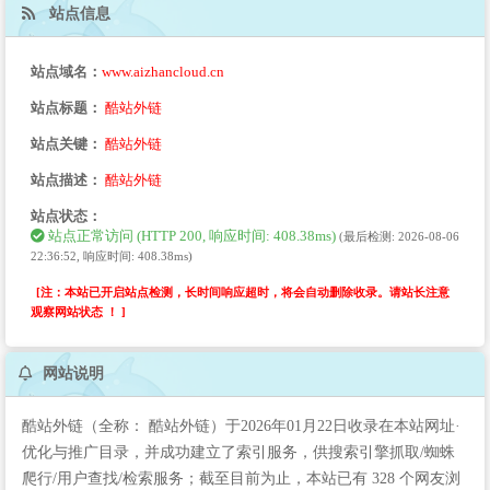
站点信息
站点域名：
www.aizhancloud.cn
站点标题：
酷站外链
站点关键：
酷站外链
站点描述：
酷站外链
站点状态：
站点正常访问 (HTTP 200, 响应时间: 408.38ms)
(最后检测: 2026-08-06
22:36:52, 响应时间: 408.38ms)
[注：本站已开启站点检测，长时间响应超时，将会自动删除收录。请站长注意
观察网站状态 ！ ]
网站说明
酷站外链（全称： 酷站外链）于2026年01月22日收录在本站网址·
优化与推广目录，并成功建立了索引服务，供搜索引擎抓取/蜘蛛
爬行/用户查找/检索服务；截至目前为止，本站已有 328 个网友浏