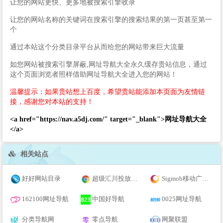
让您的网站更快、更多地被搜索引擎收录
让您的网站名称的关键词在搜索引擎的搜索结果的第一页甚至第一
个
通过本站这个分类目录平台从而给您的网站带来巨大流量
如您网站被搜索引擎屏蔽,网址导航大全永久缓存贵站信息，通过
这个页面浏览者照样借助网址导航大全进入您的网站！
温馨提示：如果贵站想上百度，希望贵站能添加本页面为友情链
接，感谢您对本站的支持！
<a href="https://nav.a5dj.com/" target="_blank">网址导航大全
</a>
相关站点
好好网站目录
超级汇川投放平台
Sigmob移动广告平台
162100网址导航
中国好导航
0025网址导航
分类导航网
零点导航
网聚联盟