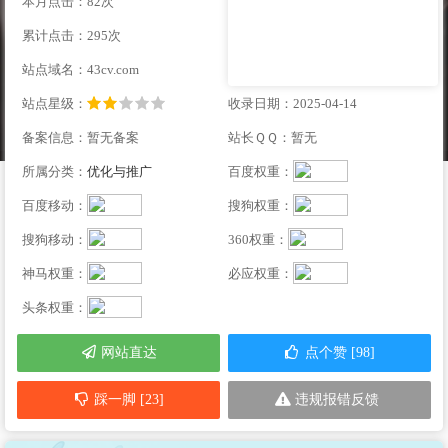
本月点击：82次
累计点击：295次
站点域名：43cv.com
站点星级：
收录日期：2025-04-14
备案信息：暂无备案
站长ＱＱ：暂无
所属分类：
优化与推广
百度权重：
百度移动：
搜狗权重：
搜狗移动：
360权重：
神马权重：
必应权重：
头条权重：
网站直达
点个赞 [98]
踩一脚 [23]
违规报错反馈