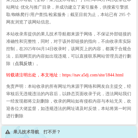
站网址·优化与推广目录，并成功建立了索引服务，供搜索引擎抓
取/蜘蛛爬行/用户查找/检索服务；截至目前为止，本站已有 295 个
网友浏览了该网站信息。
本站收录库提供的果儿技术导航都来源于网络，不保证外部链接的
准确性和完整性，同时，对于该外部链接的指向，不由收录库实际
控制，在2025年04月14日收录时，该网页上的内容，都属于合规合
法，后期网页的内容如出现违规，可以直接联系网站管理员进行删
除（
点我反馈
）。
转载请注明出处，本文地址：https://nav.a5dj.com/site/1844.html
免责声明：本站收录的所有网址均来源于网络和网友自主提交，经
审核后无违规违法的内容后，以静态页面收录于此，违法网站我们
一经发现都将立刻删除，收录的网站如有侵权内容与本站无关，欢
迎各位大佬监督，如违规违法的网址请及时反馈，本站将第一时间
进行删除
果儿技术导航 打不开？