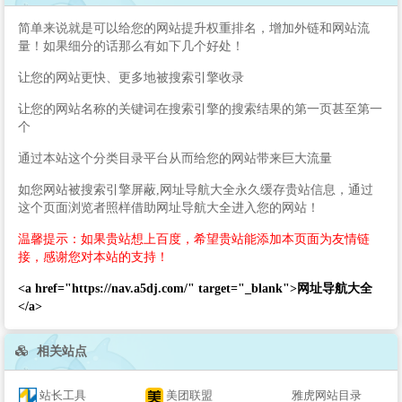
简单来说就是可以给您的网站提升权重排名，增加外链和网站流
量！如果细分的话那么有如下几个好处！
让您的网站更快、更多地被搜索引擎收录
让您的网站名称的关键词在搜索引擎的搜索结果的第一页甚至第一
个
通过本站这个分类目录平台从而给您的网站带来巨大流量
如您网站被搜索引擎屏蔽,网址导航大全永久缓存贵站信息，通过
这个页面浏览者照样借助网址导航大全进入您的网站！
温馨提示：如果贵站想上百度，希望贵站能添加本页面为友情链
接，感谢您对本站的支持！
<a href="https://nav.a5dj.com/" target="_blank">网址导航大全
</a>
相关站点
站长工具
美团联盟
雅虎网站目录