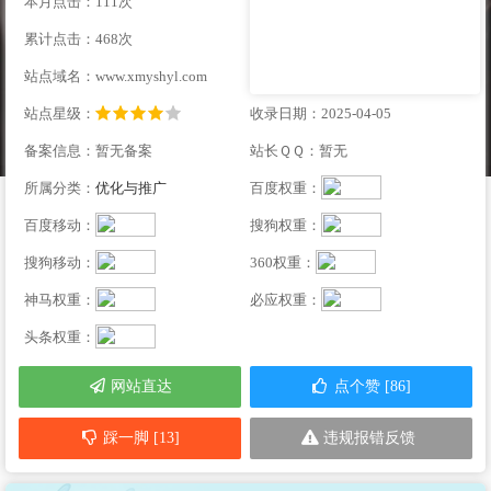
本月点击：111次
累计点击：468次
站点域名：www.xmyshyl.com
站点星级：
收录日期：2025-04-05
备案信息：暂无备案
站长ＱＱ：暂无
所属分类：
优化与推广
百度权重：
百度移动：
搜狗权重：
搜狗移动：
360权重：
神马权重：
必应权重：
头条权重：
网站直达
点个赞 [86]
踩一脚 [13]
违规报错反馈