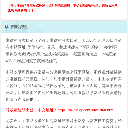
[注：本站已开启站点检测，长时间响应超时，将会自动删除收录。请站长注意
观察网站状态 ！ ]
网站说明
童话村分类目录（全称：童话村分类目录）于2025年04月05日收录
在本站网址·优化与推广目录，并成功建立了索引服务，供搜索引
擎抓取/蜘蛛爬行/用户查找/检索服务；截至目前为止，本站已有
468 个网友浏览了该网站信息。
本站收录库提供的童话村分类目录都来源于网络，不保证外部链接
的准确性和完整性，同时，对于该外部链接的指向，不由收录库实
际控制，在2025年04月05日收录时，该网页上的内容，都属于合规
合法，后期网页的内容如出现违规，可以直接联系网站管理员进行
删除（
点我反馈
）。
转载请注明出处，本文地址：https://nav.a5dj.com/site/1968.html
免责声明：本站收录的所有网址均来源于网络和网友自主提交，经
审核后无违规违法的内容后，以静态页面收录于此，违法网站我们