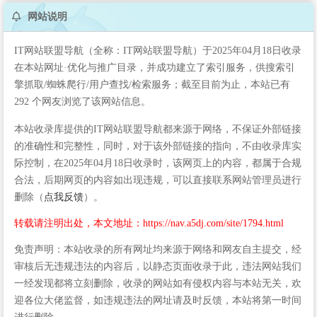
网站说明
IT网站联盟导航（全称：IT网站联盟导航）于2025年04月18日收录
在本站网址·优化与推广目录，并成功建立了索引服务，供搜索引
擎抓取/蜘蛛爬行/用户查找/检索服务；截至目前为止，本站已有
292 个网友浏览了该网站信息。
本站收录库提供的IT网站联盟导航都来源于网络，不保证外部链接
的准确性和完整性，同时，对于该外部链接的指向，不由收录库实
际控制，在2025年04月18日收录时，该网页上的内容，都属于合规
合法，后期网页的内容如出现违规，可以直接联系网站管理员进行
删除（
点我反馈
）。
转载请注明出处，本文地址：https://nav.a5dj.com/site/1794.html
免责声明：本站收录的所有网址均来源于网络和网友自主提交，经
审核后无违规违法的内容后，以静态页面收录于此，违法网站我们
一经发现都将立刻删除，收录的网站如有侵权内容与本站无关，欢
迎各位大佬监督，如违规违法的网址请及时反馈，本站将第一时间