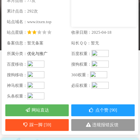
本月点击：77次
累计点击：292次
站点域名：www.itxen.top
站点星级：
收录日期：2025-04-18
备案信息：暂无备案
站长ＱＱ：暂无
所属分类：
优化与推广
百度权重：
百度移动：
搜狗权重：
搜狗移动：
360权重：
神马权重：
必应权重：
头条权重：
网站直达
点个赞 [90]
踩一脚 [59]
违规报错反馈